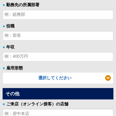
●
勤務先の所属部署
●
役職
●
年収
●
雇用形態
選択してください
その他
●
ご来店（オンライン接客）の店舗