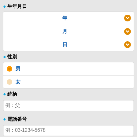
●
生年月日
年
月
日
●
性別
男
女
●
続柄
●
電話番号