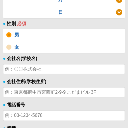
日
●
性別
必須
男
女
●
会社名(学校名)
●
会社住所(学校住所)
●
電話番号