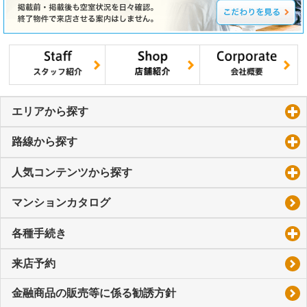
エリアから探す
click to expand contents
路線から探す
click to expand contents
人気コンテンツから探す
click to expand contents
マンションカタログ
各種手続き
click to expand contents
来店予約
金融商品の販売等に係る勧誘方針