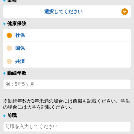
●
業種
選択してください
●
健康保険
社保
国保
共済
●
勤続年数
※勤続年数が1年未満の場合には前職も記載ください。学生
の場合には大学を記載ください。
●
前職