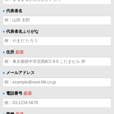
●
代表者名
●
代表者名ふりがな
●
住所
必須
●
メールアドレス
●
電話番号
必須