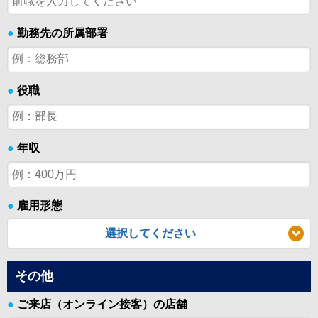
●
勤務先の所属部署
●
役職
●
年収
●
雇用形態
選択してください
その他
●
ご来店（オンライン接客）の店舗