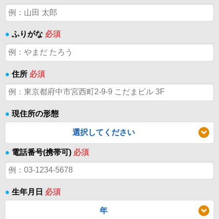
●
ふりがな
必須
●
住所
必須
●
現住所の形態
選択してください
●
電話番号(携帯可)
必須
●
生年月日
必須
年