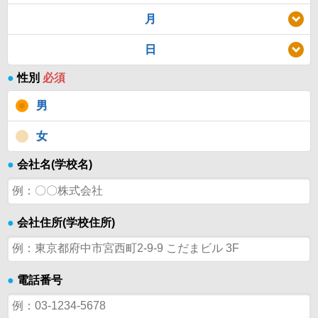
月
日
●
性別
必須
男
女
●
会社名(学校名)
●
会社住所(学校住所)
●
電話番号