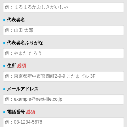
●
代表者名
●
代表者名ふりがな
●
住所
必須
●
メールアドレス
●
電話番号
必須