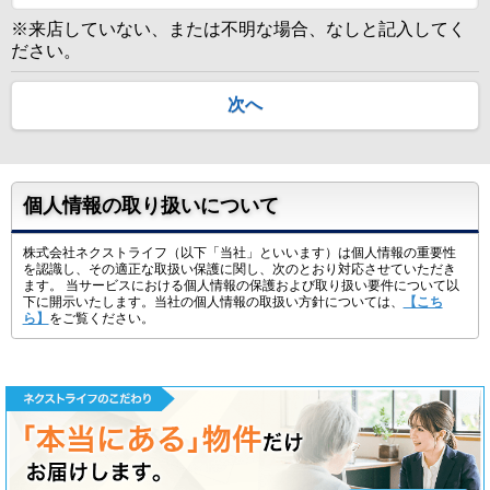
※来店していない、または不明な場合、なしと記入してく
ださい。
次へ
個人情報の取り扱いについて
株式会社ネクストライフ（以下「当社」といいます）は個人情報の重要性
を認識し、その適正な取扱い保護に関し、次のとおり対応させていただき
ます。 当サービスにおける個人情報の保護および取り扱い要件について以
下に開示いたします。当社の個人情報の取扱い方針については、
【こち
ら】
をご覧ください。