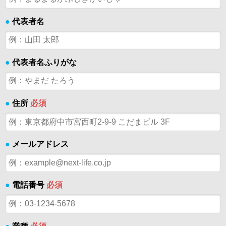
●
代表者名
●
代表者名ふりがな
●
住所
必須
●
メールアドレス
●
電話番号
必須