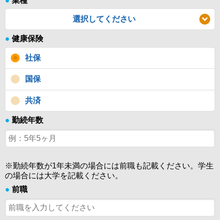
●
業種
選択してください
●
健康保険
社保
国保
共済
●
勤続年数
※勤続年数が1年未満の場合には前職も記載ください。学生
の場合には大学を記載ください。
●
前職