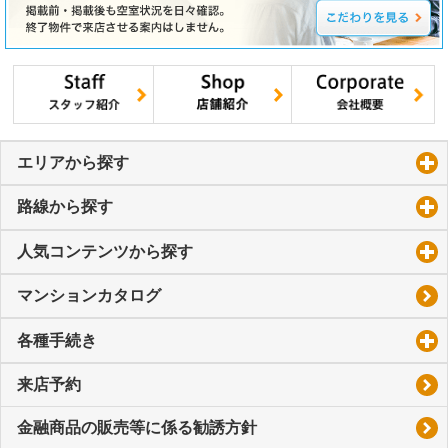
エリアから探す
click to expand contents
路線から探す
click to expand contents
人気コンテンツから探す
click to expand contents
マンションカタログ
各種手続き
click to expand contents
来店予約
金融商品の販売等に係る勧誘方針