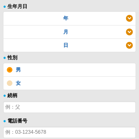
●
生年月日
年
月
日
●
性別
男
女
●
続柄
●
電話番号