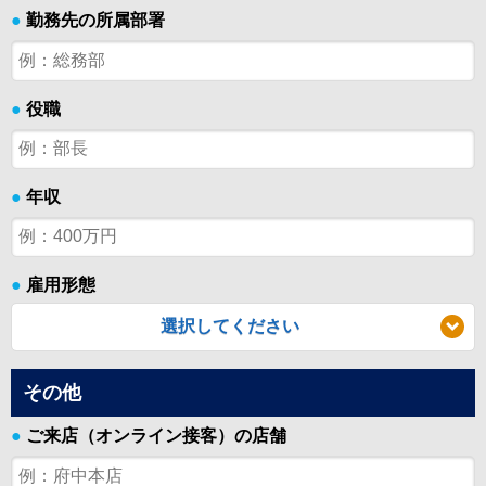
●
勤務先の所属部署
●
役職
●
年収
●
雇用形態
選択してください
その他
●
ご来店（オンライン接客）の店舗