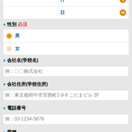
日
●
性別
必須
男
女
●
会社名(学校名)
●
会社住所(学校住所)
●
電話番号