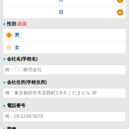
日
●
性別
必須
男
女
●
会社名(学校名)
●
会社住所(学校住所)
●
電話番号