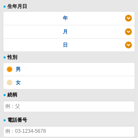
●
生年月日
年
月
日
●
性別
男
女
●
続柄
●
電話番号