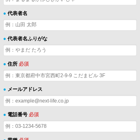
●
代表者名
●
代表者名ふりがな
●
住所
必須
●
メールアドレス
●
電話番号
必須