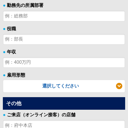
●
勤務先の所属部署
●
役職
●
年収
●
雇用形態
選択してください
その他
●
ご来店（オンライン接客）の店舗