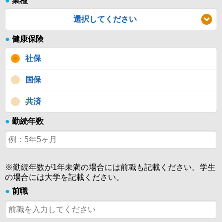
●
業種
選択してください
●
健康保険
社保
国保
共済
●
勤続年数
※勤続年数が1年未満の場合には前職も記載ください。学生
の場合には大学を記載ください。
●
前職