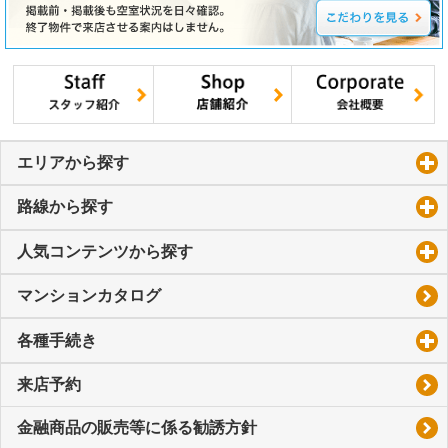
エリアから探す
click to expand contents
路線から探す
click to expand contents
人気コンテンツから探す
click to expand contents
マンションカタログ
各種手続き
click to expand contents
来店予約
金融商品の販売等に係る勧誘方針