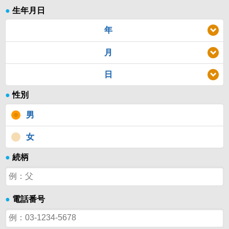
●
生年月日
年
月
日
●
性別
男
女
●
続柄
●
電話番号