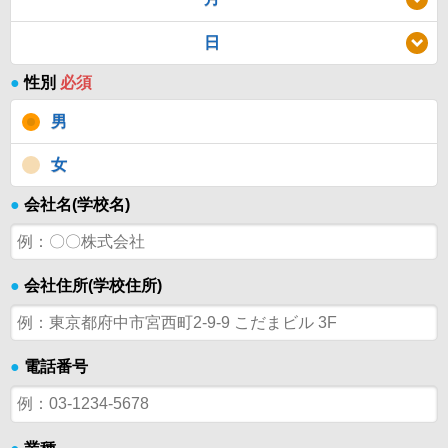
日
●
性別
必須
男
女
●
会社名(学校名)
●
会社住所(学校住所)
●
電話番号