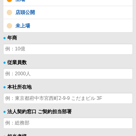
店頭公開
未上場
●
年商
●
従業員数
●
本社所在地
●
法人契約窓口 ご契約担当部署