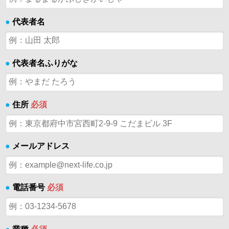
●
代表者名
●
代表者名ふりがな
●
住所
必須
●
メールアドレス
●
電話番号
必須