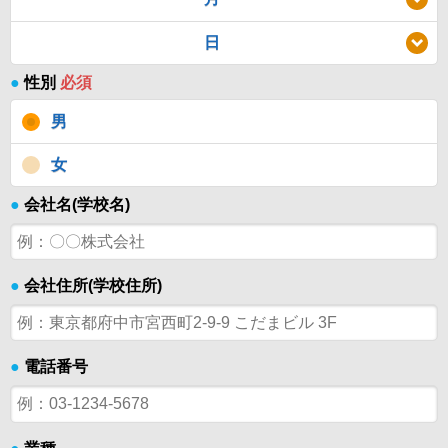
日
●
性別
必須
男
女
●
会社名(学校名)
●
会社住所(学校住所)
●
電話番号