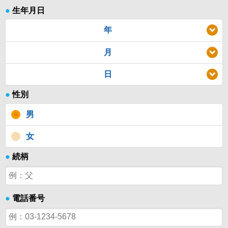
●
生年月日
年
月
日
●
性別
男
女
●
続柄
●
電話番号