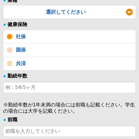
●
業種
選択してください
●
健康保険
社保
国保
共済
●
勤続年数
※勤続年数が1年未満の場合には前職も記載ください。学生
の場合には大学を記載ください。
●
前職