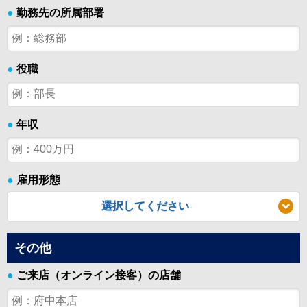
●
勤務先の所属部署
●
役職
●
年収
●
雇用形態
選択してください
その他
●
ご来店（オンライン接客）の店舗