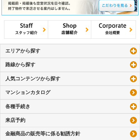
エリアから探す
click to expand contents
路線から探す
click to expand contents
人気コンテンツから探す
click to expand contents
マンションカタログ
各種手続き
click to expand contents
来店予約
金融商品の販売等に係る勧誘方針