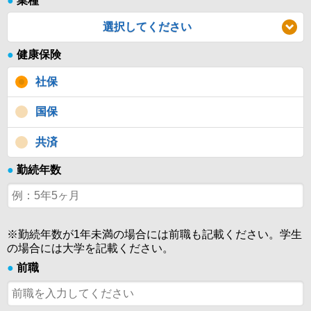
●
業種
選択してください
●
健康保険
社保
国保
共済
●
勤続年数
※勤続年数が1年未満の場合には前職も記載ください。学生
の場合には大学を記載ください。
●
前職