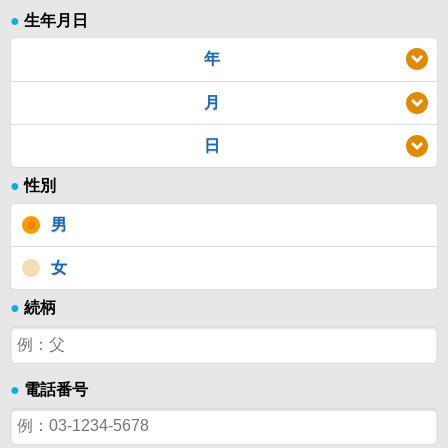
●
生年月日
年
月
日
●
性別
男
女
●
続柄
●
電話番号