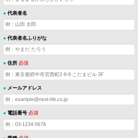
●
代表者名
●
代表者名ふりがな
●
住所
必須
●
メールアドレス
●
電話番号
必須