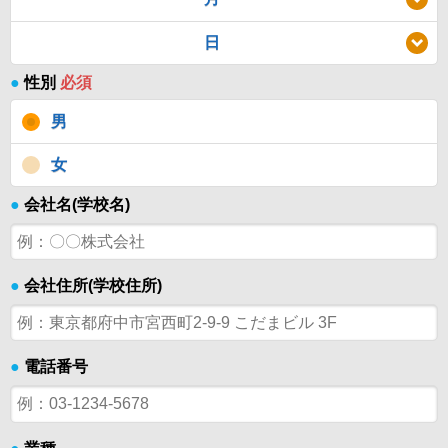
日
●
性別
必須
男
女
●
会社名(学校名)
●
会社住所(学校住所)
●
電話番号