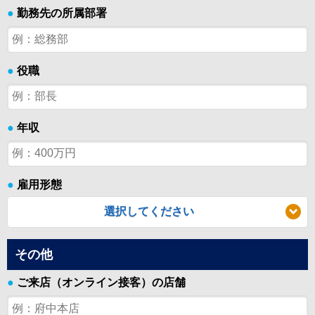
●
勤務先の所属部署
●
役職
●
年収
●
雇用形態
選択してください
その他
●
ご来店（オンライン接客）の店舗