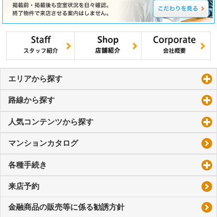
エリアから探す
click to expand contents
路線から探す
click to expand contents
人気コンテンツから探す
click to expand contents
マンションカタログ
各種手続き
click to expand contents
来店予約
金融商品の販売等に係る勧誘方針