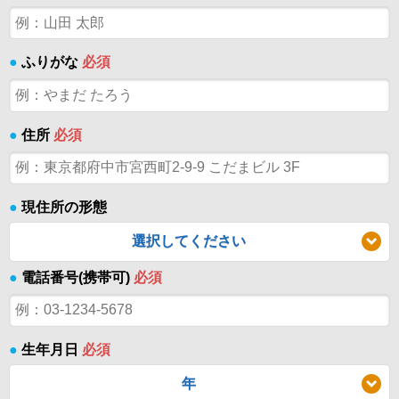
●
ふりがな
必須
●
住所
必須
●
現住所の形態
選択してください
●
電話番号(携帯可)
必須
●
生年月日
必須
年