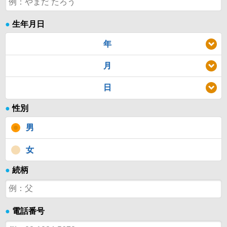
●
生年月日
年
月
日
●
性別
男
女
●
続柄
●
電話番号