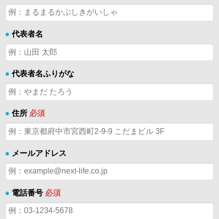
●
代表者名
●
代表者名ふりがな
●
住所
必須
●
メールアドレス
●
電話番号
必須