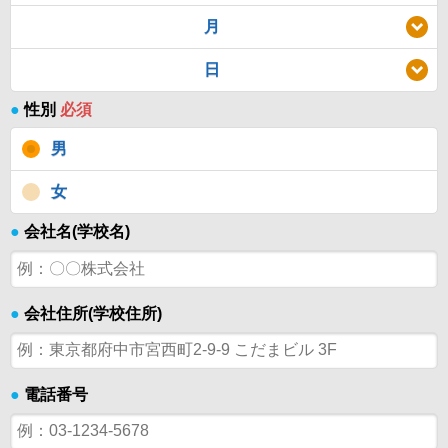
月
日
●
性別
必須
男
女
●
会社名(学校名)
●
会社住所(学校住所)
●
電話番号