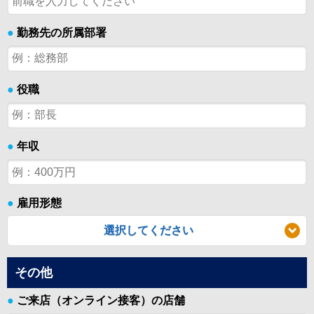
●
勤務先の所属部署
●
役職
●
年収
●
雇用形態
選択してください
その他
●
ご来店（オンライン接客）の店舗