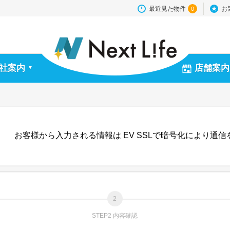
最近見た物件
お
0
社案内
店舗案内
▼
お客様から入力される情報は EV SSLで暗号化により通
STEP2 内容確認