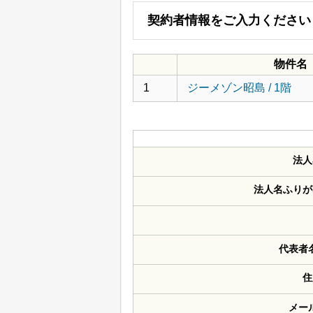
契約者情報をご入力ください
物件名
1
ジーメゾン昭島 / 1階
法人
法人名ふりが
代表者
住
メー