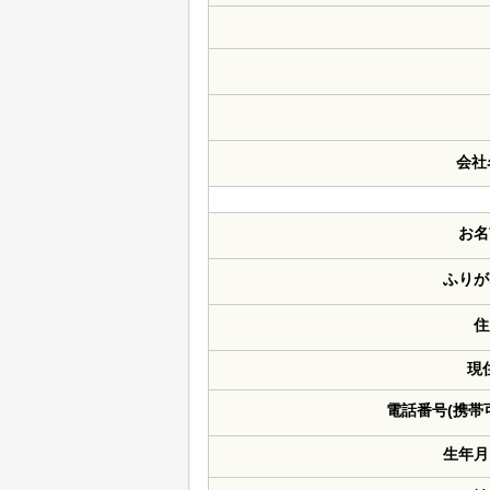
会社
お名
ふりが
住
現
電話番号(携帯
生年月