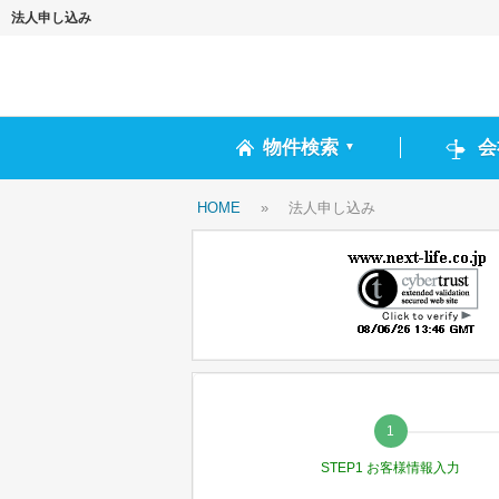
法人申し込み
物件検索
会
▼
HOME
»
法人申し込み
STEP1 お客様情報入力