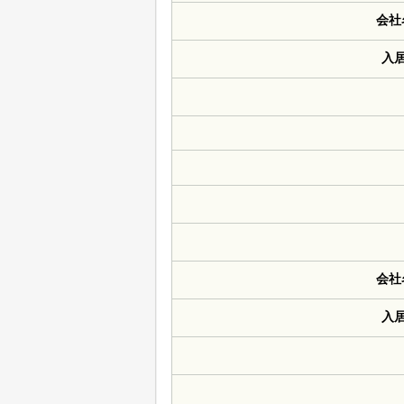
会社
入
会社
入