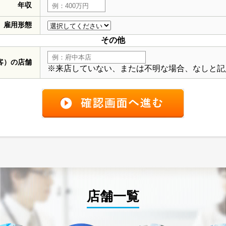
年収
雇用形態
その他
客）の店舗
※来店していない、または不明な場合、なしと記
店舗一覧