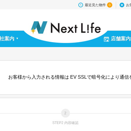
最近見た物件
お
0
社案内
店舗案内
▼
お客様から入力される情報は EV SSLで暗号化により通
STEP2 内容確認