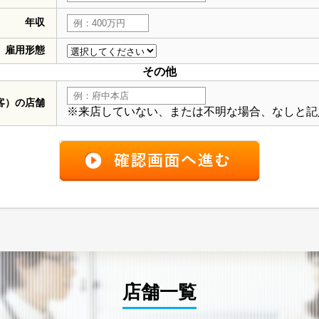
年収
雇用形態
その他
客）の店舗
※来店していない、または不明な場合、なしと記
店舗一覧