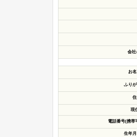
会社
お名
ふりが
住
現
電話番号(携帯
生年月