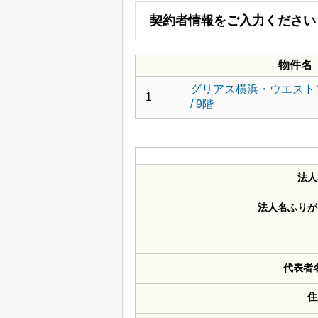
契約者情報をご入力ください
物件名
グリアス横浜・ウエスト
1
/ 9階
法人
法人名ふりが
代表者
住