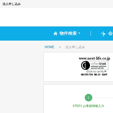
法人申し込み
物件検索
会
▼
HOME
»
法人申し込み
STEP1 お客様情報入力