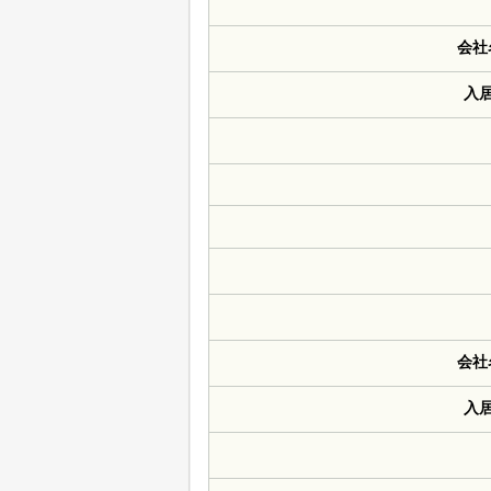
会社
入
会社
入