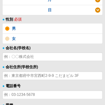
日
●
性別
必須
男
女
●
会社名(学校名)
●
会社住所(学校住所)
●
電話番号