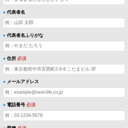
●
代表者名
●
代表者名ふりがな
●
住所
必須
●
メールアドレス
●
電話番号
必須