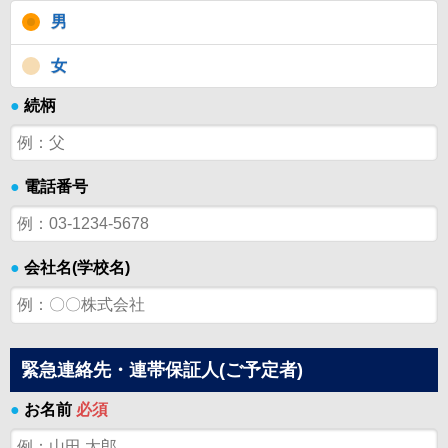
男
女
●
続柄
●
電話番号
●
会社名(学校名)
緊急連絡先・連帯保証人(ご予定者)
●
お名前
必須