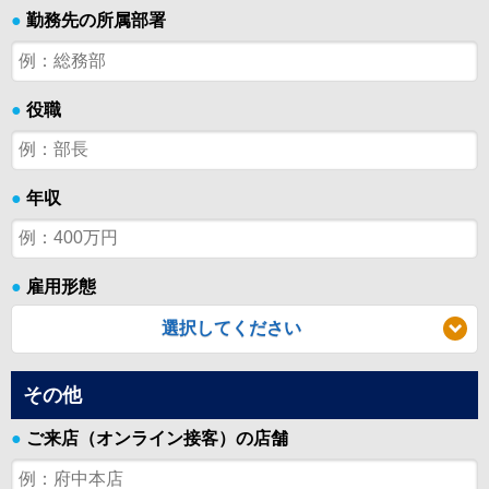
●
勤務先の所属部署
●
役職
●
年収
●
雇用形態
選択してください
その他
●
ご来店（オンライン接客）の店舗