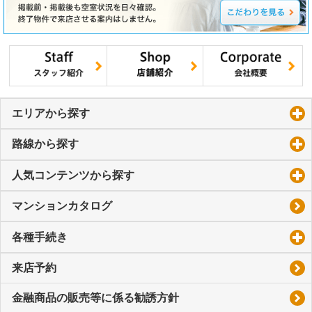
エリアから探す
click to expand contents
路線から探す
click to expand contents
人気コンテンツから探す
click to expand contents
マンションカタログ
各種手続き
click to expand contents
来店予約
金融商品の販売等に係る勧誘方針