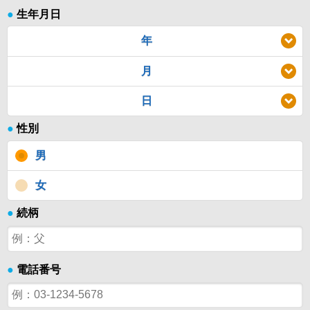
●
生年月日
年
月
日
●
性別
男
女
●
続柄
●
電話番号