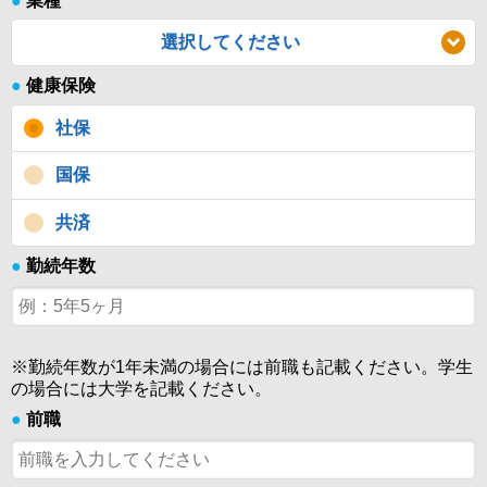
●
業種
選択してください
●
健康保険
社保
国保
共済
●
勤続年数
※勤続年数が1年未満の場合には前職も記載ください。学生
の場合には大学を記載ください。
●
前職