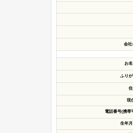
会社
お名
ふりが
住
現
電話番号(携帯
生年月