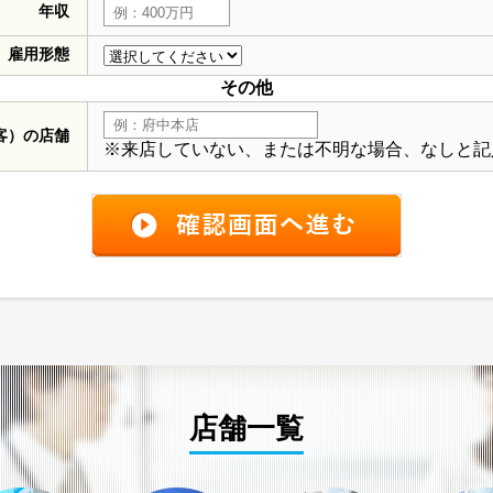
年収
雇用形態
その他
客）の店舗
※来店していない、または不明な場合、なしと記
店舗一覧