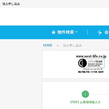
法人申し込み
物件検索
会
▼
HOME
»
法人申し込み
STEP1 お客様情報入力