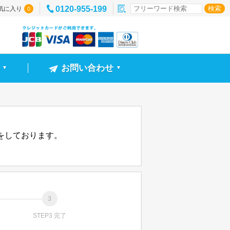
0120-955-199
気に入り
0
お問い合わせ
▼
▼
信をしております。
STEP3 完了