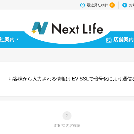
最近見た物件
お
0
社案内
店舗案内
▼
お客様から入力される情報は EV SSLで暗号化により通
STEP2 内容確認