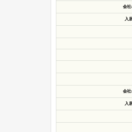
会社
入
会社
入