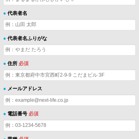
●
代表者名
●
代表者名ふりがな
●
住所
必須
●
メールアドレス
●
電話番号
必須