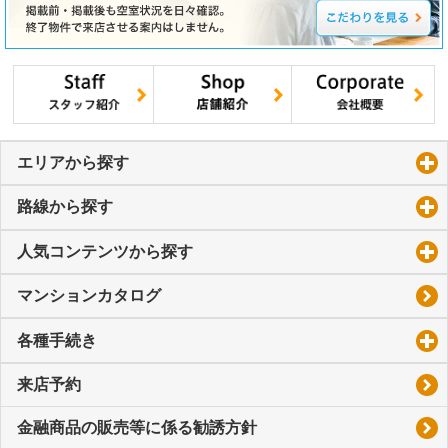
エリアから探す
click to expand contents
路線から探す
click to expand contents
人気コンテンツから探す
click to expand contents
マンションカタログ
各種手続き
click to expand contents
来店予約
金融商品の販売等に係る勧誘方針