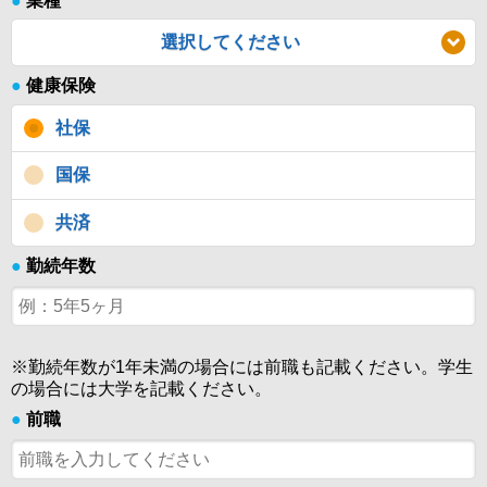
●
業種
選択してください
●
健康保険
社保
国保
共済
●
勤続年数
※勤続年数が1年未満の場合には前職も記載ください。学生
の場合には大学を記載ください。
●
前職