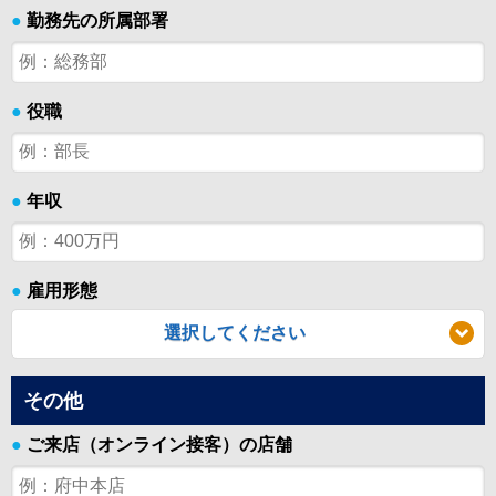
●
勤務先の所属部署
●
役職
●
年収
●
雇用形態
選択してください
その他
●
ご来店（オンライン接客）の店舗