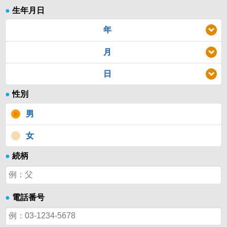
●
生年月日
年
月
日
●
性別
男
女
●
続柄
●
電話番号