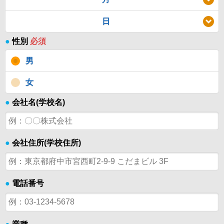
日
●
性別
必須
男
女
●
会社名(学校名)
●
会社住所(学校住所)
●
電話番号