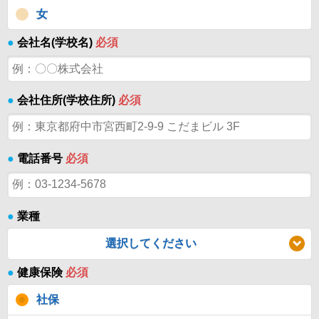
女
●
会社名(学校名)
必須
●
会社住所(学校住所)
必須
●
電話番号
必須
●
業種
選択してください
●
健康保険
必須
社保