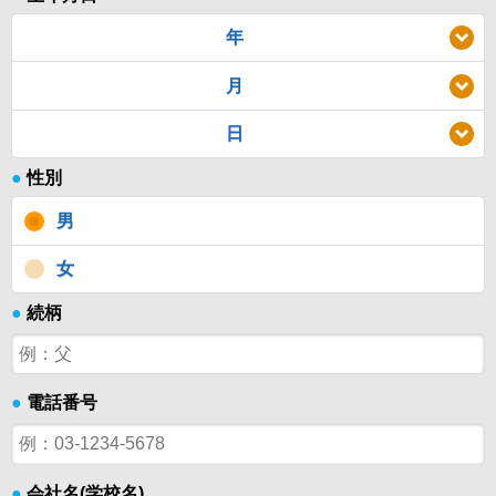
年
月
日
●
性別
男
女
●
続柄
●
電話番号
●
会社名(学校名)