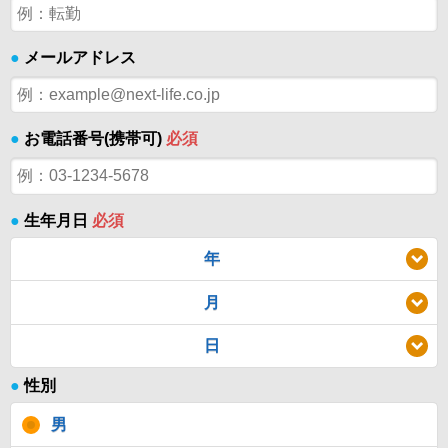
●
メールアドレス
●
お電話番号(携帯可)
必須
●
生年月日
必須
年
月
日
●
性別
男