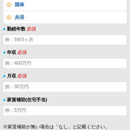
国保
共済
●
勤続年数
必須
●
年収
必須
●
月収
必須
●
家賃補助(住宅手当)
※家賃補助が無い場合は「なし」と記載ください。