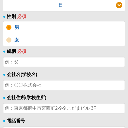
日
●
性別
必須
男
女
●
続柄
必須
●
会社名(学校名)
●
会社住所(学校住所)
●
電話番号