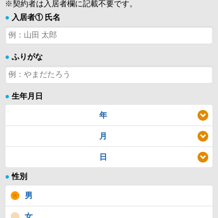
※契約者は入居者欄に記載不要です。
●
入居者① 氏名
●
ふりがな
●
生年月日
年
月
日
●
性別
男
女