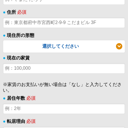
●
住所
必須
●
現住所の形態
選択してください
●
現在の家賃
※家賃のお支払いが無い場合は「なし」と入力してくださ
い。
●
居住年数
必須
●
転居理由
必須