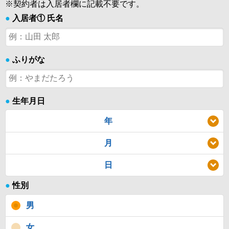
※契約者は入居者欄に記載不要です。
●
入居者① 氏名
●
ふりがな
●
生年月日
年
月
日
●
性別
男
女