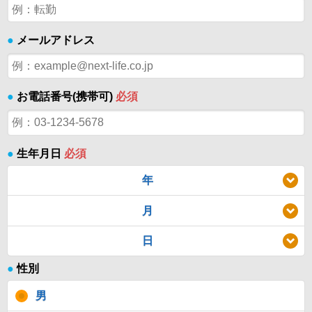
●
メールアドレス
●
お電話番号(携帯可)
必須
●
生年月日
必須
年
月
日
●
性別
男