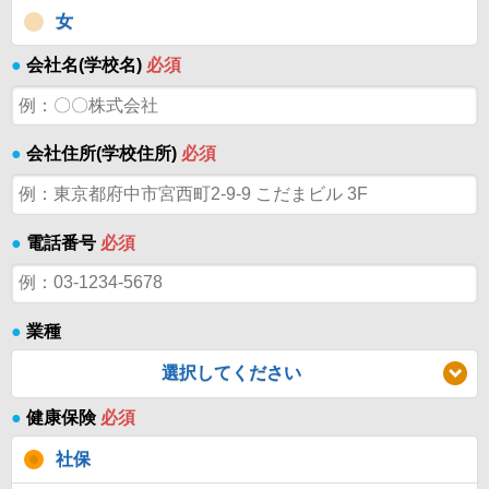
女
●
会社名(学校名)
必須
●
会社住所(学校住所)
必須
●
電話番号
必須
●
業種
選択してください
●
健康保険
必須
社保