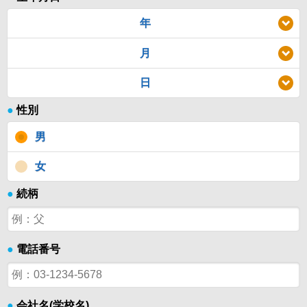
年
月
日
●
性別
男
女
●
続柄
●
電話番号
●
会社名(学校名)