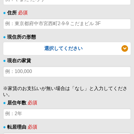
●
住所
必須
●
現住所の形態
選択してください
●
現在の家賃
※家賃のお支払いが無い場合は「なし」と入力してくださ
い。
●
居住年数
必須
●
転居理由
必須