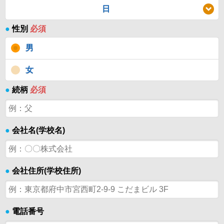
日
●
性別
必須
男
女
●
続柄
必須
●
会社名(学校名)
●
会社住所(学校住所)
●
電話番号