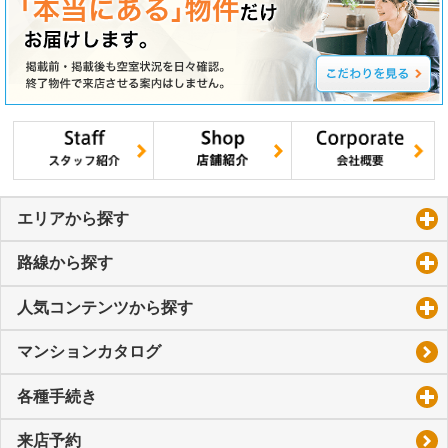
エリアから探す
click to expand contents
路線から探す
click to expand contents
人気コンテンツから探す
click to expand contents
マンションカタログ
各種手続き
click to expand contents
来店予約