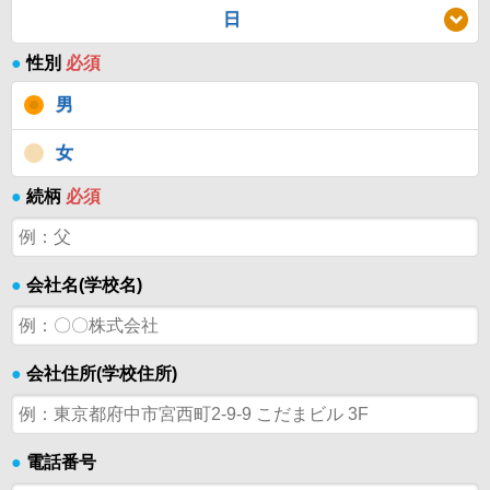
日
●
性別
必須
男
女
●
続柄
必須
●
会社名(学校名)
●
会社住所(学校住所)
●
電話番号