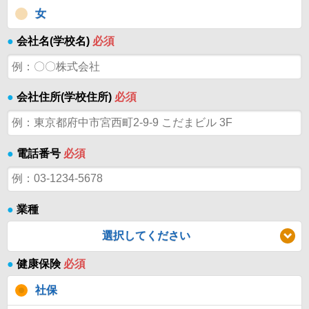
女
●
会社名(学校名)
必須
●
会社住所(学校住所)
必須
●
電話番号
必須
●
業種
選択してください
●
健康保険
必須
社保