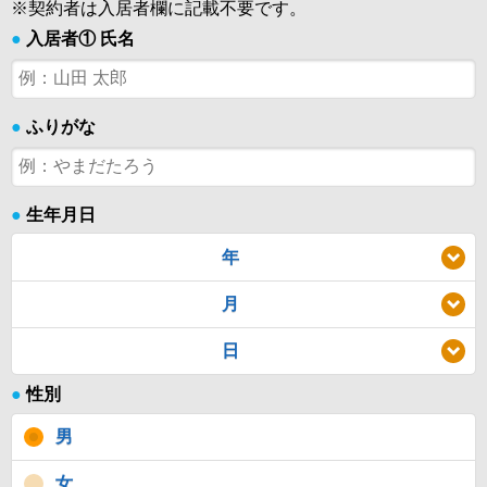
※契約者は入居者欄に記載不要です。
●
入居者① 氏名
●
ふりがな
●
生年月日
年
月
日
●
性別
男
女