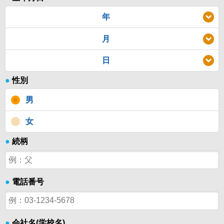
年
月
日
●
性別
男
女
●
続柄
●
電話番号
●
会社名(学校名)