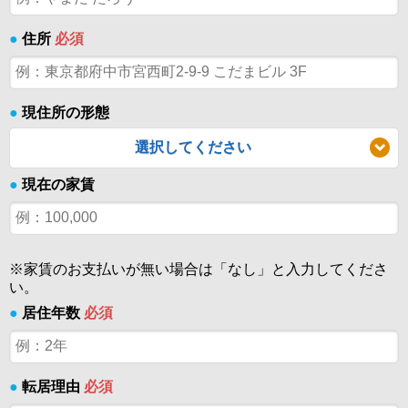
●
住所
必須
●
現住所の形態
選択してください
●
現在の家賃
※家賃のお支払いが無い場合は「なし」と入力してくださ
い。
●
居住年数
必須
●
転居理由
必須