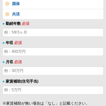
国保
共済
●
勤続年数
必須
●
年収
必須
●
月収
必須
●
家賃補助(住宅手当)
※家賃補助が無い場合は「なし」と記載ください。