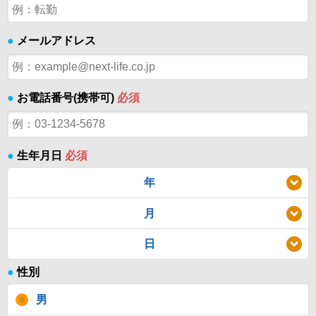
●
メールアドレス
●
お電話番号(携帯可)
必須
●
生年月日
必須
年
月
日
●
性別
男