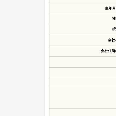
生年月
性
続
会社
会社住所