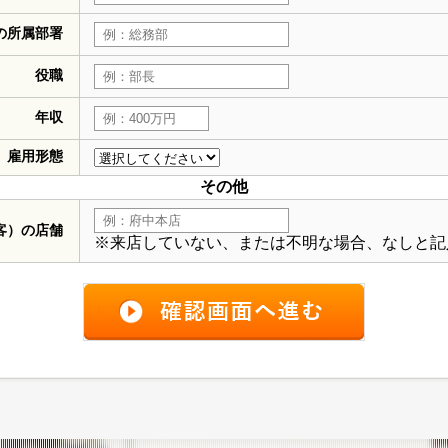
の所属部署
役職
年収
雇用形態
その他
客）の店舗
※来店していない、または不明な場合、なしと記