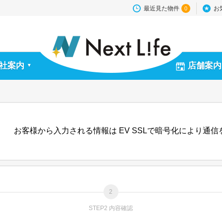
最近見た物件
お
0
社案内
店舗案内
▼
お客様から入力される情報は EV SSLで暗号化により通
STEP2 内容確認