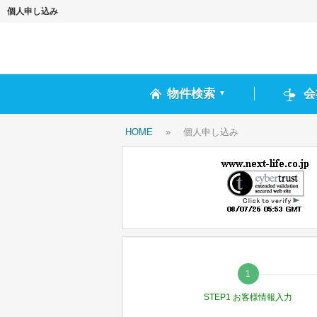
個人申し込み
物件検索
会
▼
HOME
»
個人申し込み
STEP1 お客様情報入力