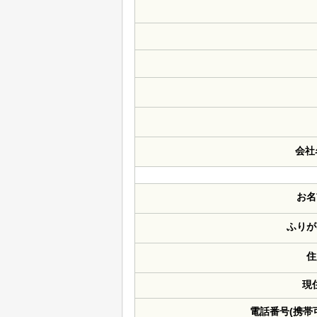
会社
お名
ふりが
住
現
電話番号(携帯