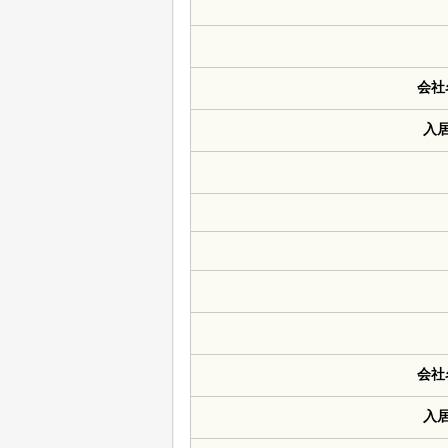
会社
入
会社
入