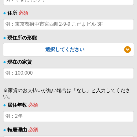
●
住所
必須
●
現住所の形態
選択してください
●
現在の家賃
※家賃のお支払いが無い場合は「なし」と入力してくださ
い。
●
居住年数
必須
●
転居理由
必須