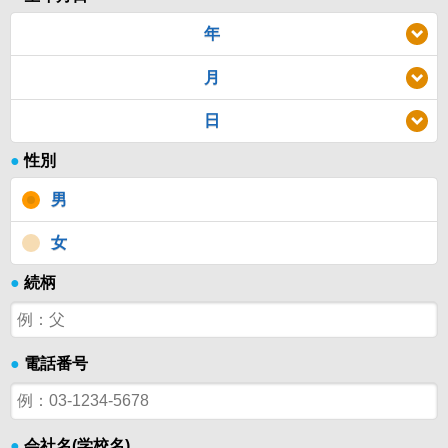
年
月
日
●
性別
男
女
●
続柄
●
電話番号
●
会社名(学校名)