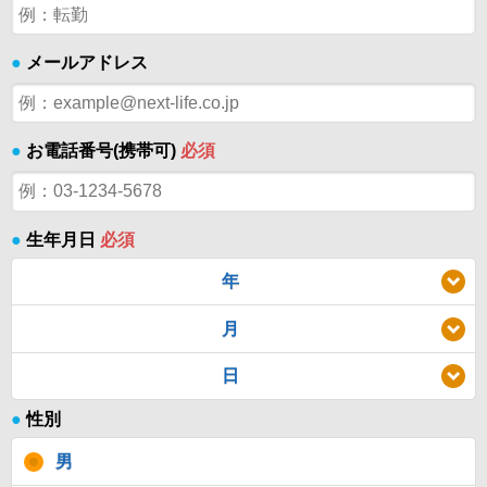
●
メールアドレス
●
お電話番号(携帯可)
必須
●
生年月日
必須
年
月
日
●
性別
男