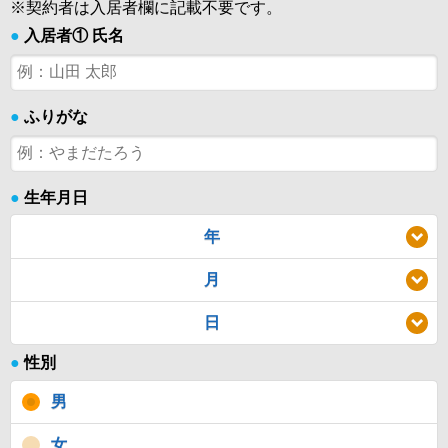
※契約者は入居者欄に記載不要です。
●
入居者① 氏名
●
ふりがな
●
生年月日
年
月
日
●
性別
男
女