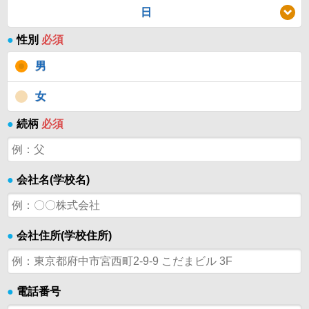
日
●
性別
必須
男
女
●
続柄
必須
●
会社名(学校名)
●
会社住所(学校住所)
●
電話番号