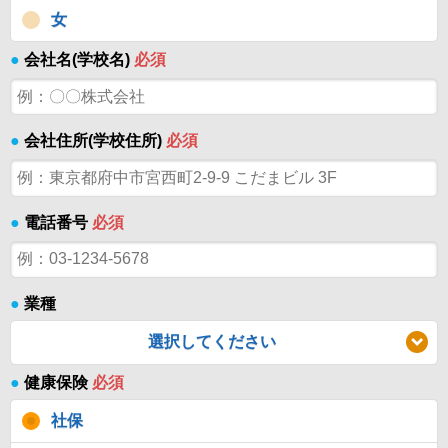
女
●
会社名(学校名)
必須
●
会社住所(学校住所)
必須
●
電話番号
必須
●
業種
選択してください
●
健康保険
必須
社保