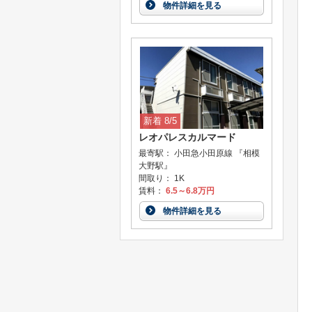
物件詳細を見る
新着 8/5
レオパレスカルマード
最寄駅： 小田急小田原線 『相模
大野駅』
間取り： 1K
賃料：
6.5～6.8万円
物件詳細を見る