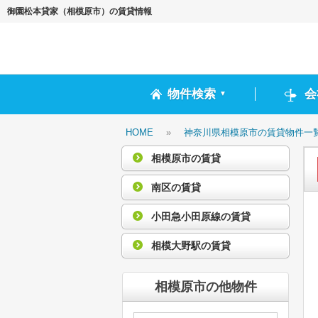
御園松本貸家（相模原市）の賃貸情報
物件検索
会
▼
HOME
»
神奈川県相模原市の賃貸物件一
相模原市の賃貸
南区の賃貸
小田急小田原線の賃貸
相模大野駅の賃貸
相模原市の他物件