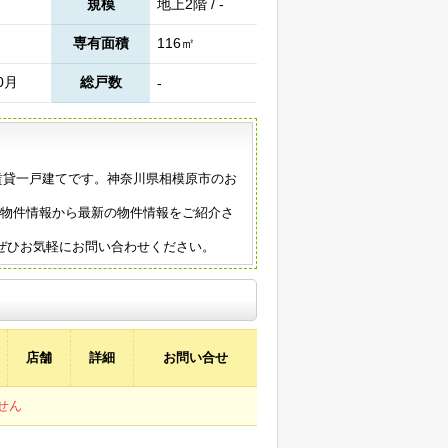
規模
地上2階 / -
専有面積
116㎡
0月
総戸数
-
の賃貸一戸建てです。神奈川県相模原市のお
の物件情報から最新の物件情報をご紹介さ
ぜひお気軽にお問い合わせください。
店舗
詳細
お問い合せ
せん