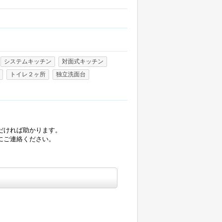
システムキッチン
対面式キッチン
トイレ２ヶ所
独立洗面台
だければ助かります。
にご連絡ください。