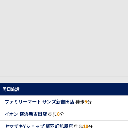
周辺施設
ファミリーマート サンズ新吉田店
徒歩
5
分
イオン 横浜新吉田店
徒歩
8
分
ヤマザキYショップ 新羽町旭屋店
徒歩
10
分