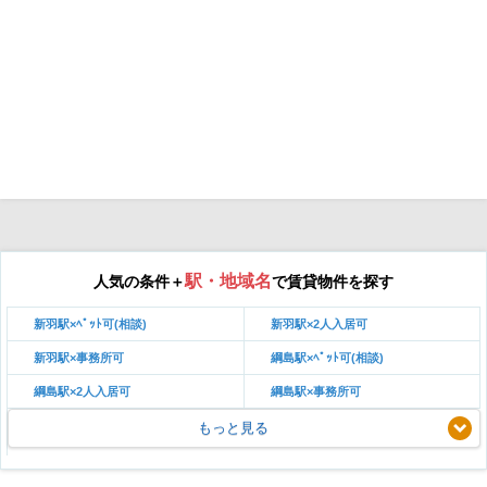
駅・地域名
人気の条件＋
で賃貸物件を探す
新羽駅×ﾍﾟｯﾄ可(相談)
新羽駅×2人入居可
新羽駅×事務所可
綱島駅×ﾍﾟｯﾄ可(相談)
綱島駅×2人入居可
綱島駅×事務所可
もっと見る