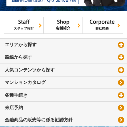
エリアから探す
click to expand contents
路線から探す
click to expand contents
人気コンテンツから探す
click to expand contents
マンションカタログ
各種手続き
click to expand contents
来店予約
金融商品の販売等に係る勧誘方針