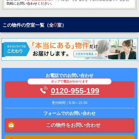
気軽にお問い合わせください。
0
この物件の空室一覧（全
室）
お電話でのお問い合わせ
タップで電話がかかります
0120-955-199
受付時間｜8:30～21:00
フォームでのお問い合わせ
この物件をお問い合わせ