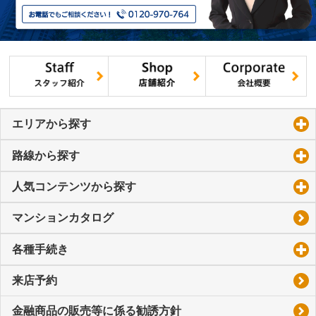
エリアから探す
click to expand contents
路線から探す
click to expand contents
人気コンテンツから探す
click to expand contents
マンションカタログ
各種手続き
click to expand contents
来店予約
金融商品の販売等に係る勧誘方針