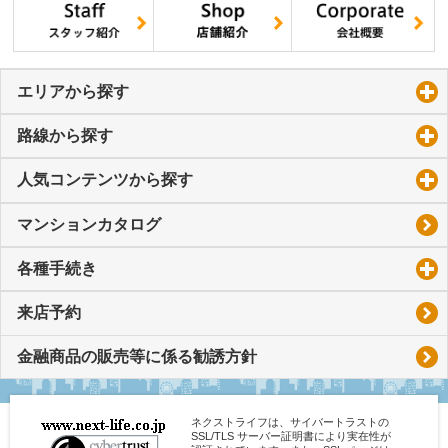
エリアから探す
click to expand contents
路線から探す
click to expand contents
人気コンテンツから探す
click to expand contents
マンションカタログ
各種手続き
click to expand contents
来店予約
金融商品の販売等に係る勧誘方針
ネクストライフは、サイバートラストの
SSL/TLS サーバー証明書により実在性が