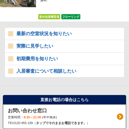
賃料:
*****
室内洗濯機置場
フローリング
最新の空室状況を知りたい
実際に見学したい
初期費用を知りたい
入居審査について相談したい
直接お電話の場合はこちら
お問い合わせ窓口
営業時間：
8:30～21:00
(年中無休)
TEl:0120-955-199（
タップでそのままお電話できます。
）