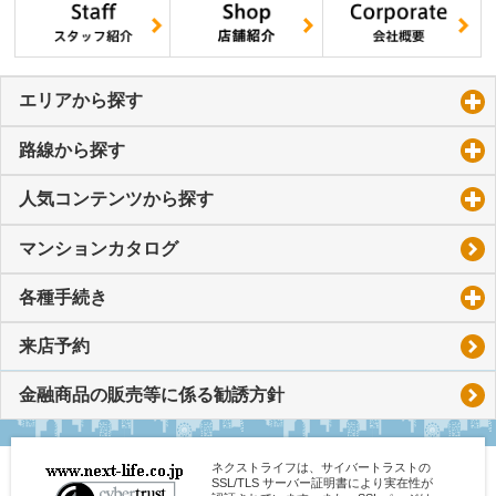
エリアから探す
click to expand contents
路線から探す
click to expand contents
人気コンテンツから探す
click to expand contents
マンションカタログ
各種手続き
click to expand contents
来店予約
金融商品の販売等に係る勧誘方針
ネクストライフは、サイバートラストの
SSL/TLS サーバー証明書により実在性が