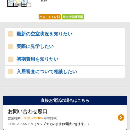
賃料:
*****
バス・トイレ別
室内洗濯機置場
最新の空室状況を知りたい
実際に見学したい
初期費用を知りたい
入居審査について相談したい
直接お電話の場合はこちら
お問い合わせ窓口
営業時間：
8:30～21:00
(年中無休)
TEl:0120-955-199（
タップでそのままお電話できます。
）