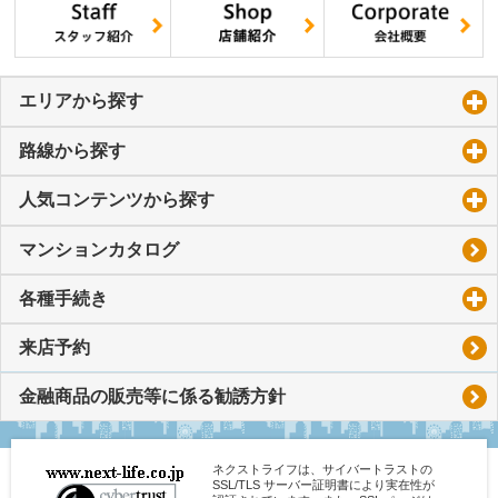
エリアから探す
click to expand contents
路線から探す
click to expand contents
人気コンテンツから探す
click to expand contents
マンションカタログ
各種手続き
click to expand contents
来店予約
金融商品の販売等に係る勧誘方針
ネクストライフは、サイバートラストの
SSL/TLS サーバー証明書により実在性が