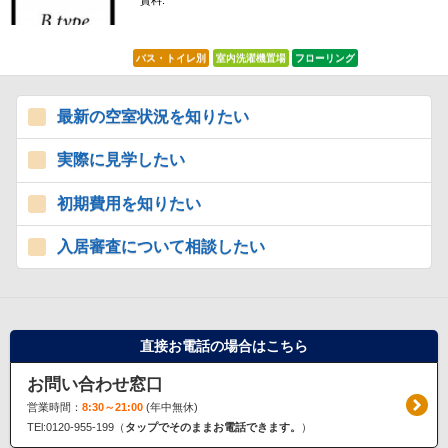
賃料:
*****
バス・トイレ別
室内洗濯機置場
フローリング
最新の空室状況を知りたい
実際に見学したい
初期費用を知りたい
入居審査について相談したい
直接お電話の場合はこちら
お問い合わせ窓口
営業時間：
8:30～21:00
(年中無休)
TEl:0120-955-199（
タップでそのままお電話できます。
）