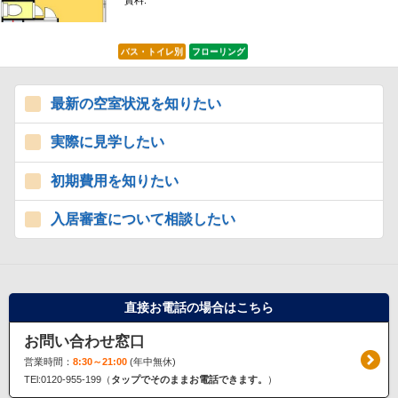
賃料:
*****
バス・トイレ別
フローリング
最新の空室状況を知りたい
実際に見学したい
初期費用を知りたい
入居審査について相談したい
直接お電話の場合はこちら
お問い合わせ窓口
営業時間：
8:30～21:00
(年中無休)
TEl:0120-955-199（
タップでそのままお電話できます。
）