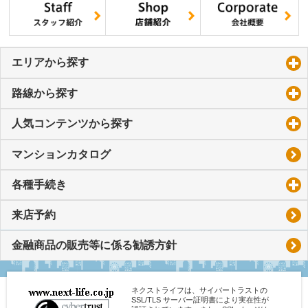
エリアから探す
click to expand contents
路線から探す
click to expand contents
人気コンテンツから探す
click to expand contents
マンションカタログ
各種手続き
click to expand contents
来店予約
金融商品の販売等に係る勧誘方針
ネクストライフは、サイバートラストの
SSL/TLS サーバー証明書により実在性が