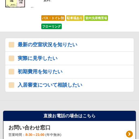
賃料:
*****
バス・トイレ別
駐車場あり
室内洗濯機置場
フローリング
最新の空室状況を知りたい
実際に見学したい
初期費用を知りたい
入居審査について相談したい
直接お電話の場合はこちら
お問い合わせ窓口
営業時間：
8:30～21:00
(年中無休)