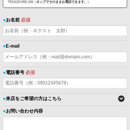
TEl:0120-955-199（
タップでそのままお電話できます。
）
●
お名前
必須
●
E-mail
●
電話番号
必須
●
来店をご希望の方はこちら
●
お問い合わせ内容