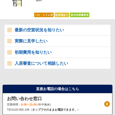
賃料:
*****
バス・トイレ別
駐車場あり
室内洗濯機置場
最新の空室状況を知りたい
実際に見学したい
初期費用を知りたい
入居審査について相談したい
直接お電話の場合はこちら
お問い合わせ窓口
営業時間：
8:30～21:00
(年中無休)
TEl:0120-955-199（
タップでそのままお電話できます。
）