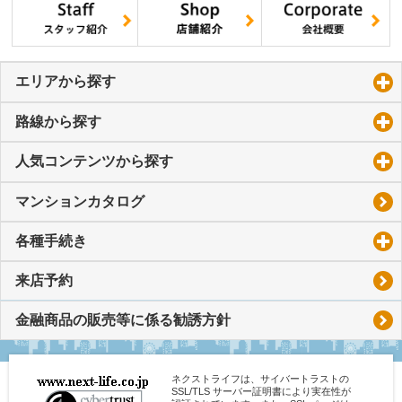
エリアから探す
click to expand contents
路線から探す
click to expand contents
人気コンテンツから探す
click to expand contents
マンションカタログ
各種手続き
click to expand contents
来店予約
金融商品の販売等に係る勧誘方針
ネクストライフは、サイバートラストの
SSL/TLS サーバー証明書により実在性が