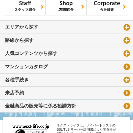
エリアから探す
click to expand contents
路線から探す
click to expand contents
人気コンテンツから探す
click to expand contents
マンションカタログ
各種手続き
click to expand contents
来店予約
金融商品の販売等に係る勧誘方針
ネクストライフは、サイバートラストの
SSL/TLS サーバー証明書により実在性が