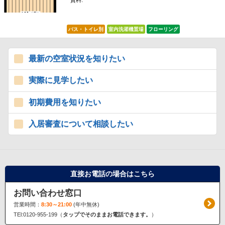
賃料:
*****
バス・トイレ別
室内洗濯機置場
フローリング
最新の空室状況を知りたい
実際に見学したい
初期費用を知りたい
入居審査について相談したい
直接お電話の場合はこちら
お問い合わせ窓口
営業時間：
8:30～21:00
(年中無休)
TEl:0120-955-199（
タップでそのままお電話できます。
）