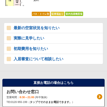
賃料:
*****
バス・トイレ別
駐車場あり
室内洗濯機置場
最新の空室状況を知りたい
実際に見学したい
初期費用を知りたい
入居審査について相談したい
直接お電話の場合はこちら
お問い合わせ窓口
営業時間：
8:30～21:00
(年中無休)
TEl:0120-955-199（
タップでそのままお電話できます。
）