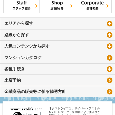
エリアから探す
click to expand contents
路線から探す
click to expand contents
人気コンテンツから探す
click to expand contents
マンションカタログ
各種手続き
click to expand contents
来店予約
金融商品の販売等に係る勧誘方針
ネクストライフは、サイバートラストの
SSL/TLS サーバー証明書により実在性が