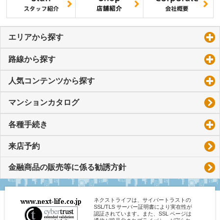
エリアから探す
click to expand contents
路線から探す
click to expand contents
人気コンテンツから探す
click to expand contents
マンションカタログ
各種手続き
click to expand contents
来店予約
金融商品の販売等に係る勧誘方針
ネクストライフは、サイバートラストの
SSL/TLS サーバー証明書により実在性が
認証されています。また、SSL ページは