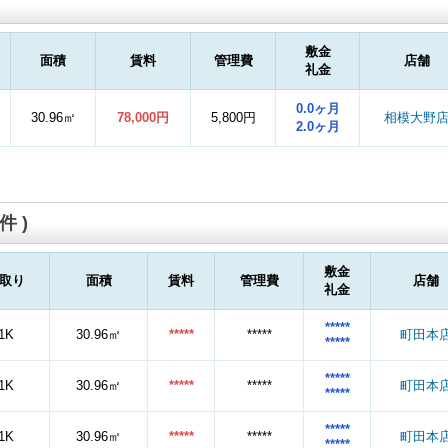
敷金
面積
賃料
管理費
店舗
礼金
0.0ヶ月
30.96㎡
78,000円
5,800円
相模大野
2.0ヶ月
件 )
敷金
取り
面積
賃料
管理費
店舗
礼金
*****
1K
30.96㎡
*****
*****
町田本
*****
*****
1K
30.96㎡
*****
*****
町田本
*****
*****
1K
30.96㎡
*****
*****
町田本
*****