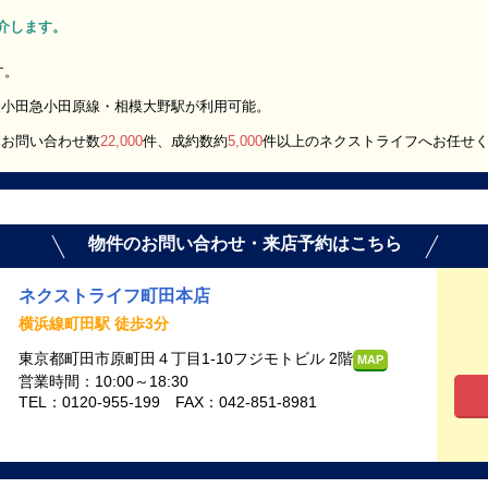
ご紹介します。
す。
、小田急小田原線・相模大野駅が利用可能。
間お問い合わせ数
22,000
件、成約数約
5,000
件以上のネクストライフへお任せ
物件のお問い合わせ・来店予約はこちら
ネクストライフ町田本店
横浜線町田駅 徒歩3分
東京都町田市原町田４丁目1-10フジモトビル 2階
MAP
営業時間：10:00～18:30
TEL：0120-955-199 FAX：042-851-8981