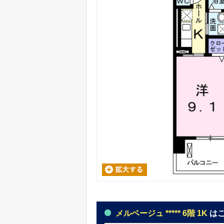
メルベージュ ***** 6階 1K
は