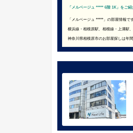
「メルベージュ ***** 6階 1K」を
「メルベージュ *****」の部屋情報で
横浜線・相模原駅、相模線・上溝駅
神奈川県相模原市のお部屋探しは年