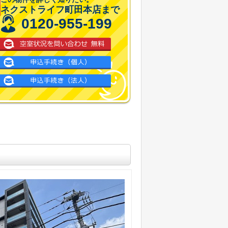
ネクストライフ町田本店まで
0120-955-199