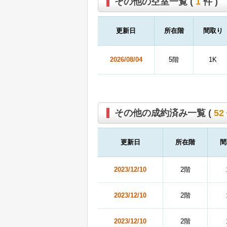
その他の空室一覧 (
1
件 )
更新日
所在階
間取り
2026/08/04
5階
1K
その他の成約済み一覧 (
52
更新日
所在階
間
2023/12/10
2階
2023/12/10
2階
2023/12/10
2階