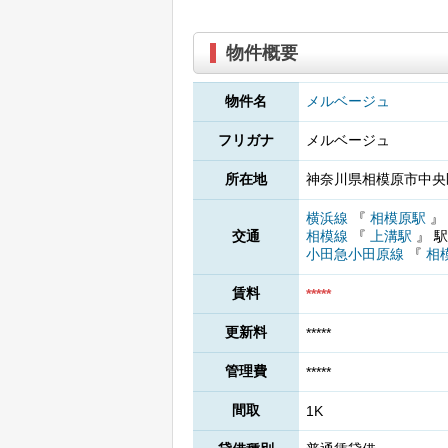
物件概要
物件名
メルベージュ
フリガナ
メルベージュ
所在地
神奈川県相模原市中央区
横浜線
『
相模原駅
』
交通
相模線
『
上溝駅
』
駅
小田急小田原線
『
相
賃料
*****
更新料
*****
管理費
*****
間取
1K