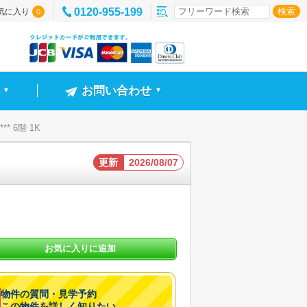
0120-955-199
気に入り
0
お問い合わせ
▼
▼
** 6階 1K
更新
2026/08/07
お気に入りに追加
物件の質問・見学予約
この物件を詳しく知りたい。