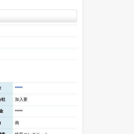
金
*****
会社
加入要
金
*****
角
南