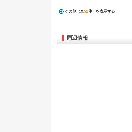
その他（全
52
件）を表示する
周辺情報