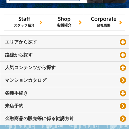
エリアから探す
click to expand contents
路線から探す
click to expand contents
人気コンテンツから探す
click to expand contents
マンションカタログ
各種手続き
click to expand contents
来店予約
金融商品の販売等に係る勧誘方針