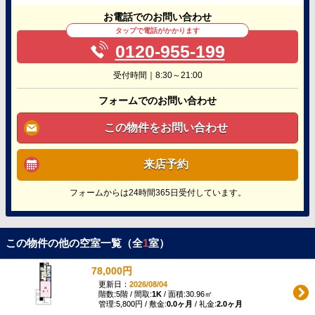
お電話でのお問い合わせ
タップで電話がかかります
0120-955-199
受付時間｜8:30～21:00
フォームでのお問い合わせ
この物件をお問い合わせ
来店予約
フォームからは24時間365日受付しています。
この物件の他の空室一覧（全
1
室）
78,000円
更新日：
2026/08/04
階数:5階 / 間取:
1K
/ 面積:30.96㎡
管理:5,800円 / 敷金:
0.0ヶ月
/ 礼金:
2.0ヶ月