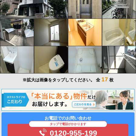
17
※拡大は画像をタップしてください。
全
枚
お電話でのお問い合わせ
タップで電話がかかります
0120-955-199