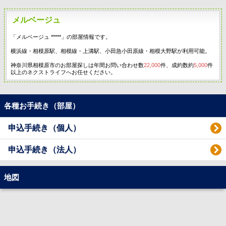
メルベージュ
「メルベージュ *****」の部屋情報です。
横浜線・相模原駅、相模線・上溝駅、小田急小田原線・相模大野駅が利用可能。
神奈川県相模原市のお部屋探しは年間お問い合わせ数
22,000
件、成約数約
5,000
件
以上のネクストライフへお任せください。
各種お手続き（部屋）
申込手続き（個人）
申込手続き（法人）
地図