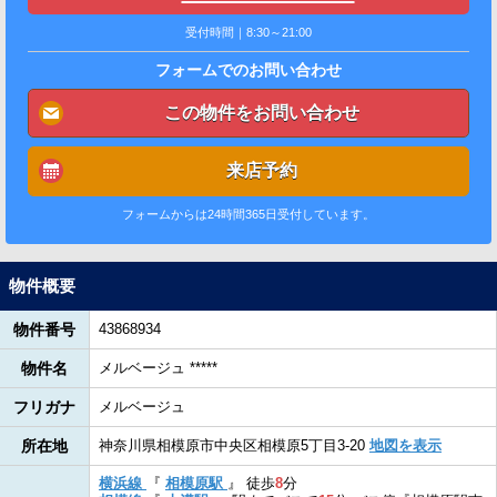
受付時間｜8:30～21:00
フォームでのお問い合わせ
この物件をお問い合わせ
来店予約
フォームからは24時間365日受付しています。
物件概要
物件番号
43868934
物件名
メルベージュ *****
フリガナ
メルベージュ
所在地
神奈川県相模原市中央区相模原5丁目3-20
地図を表示
横浜線
『
相模原駅
』
徒歩
8
分