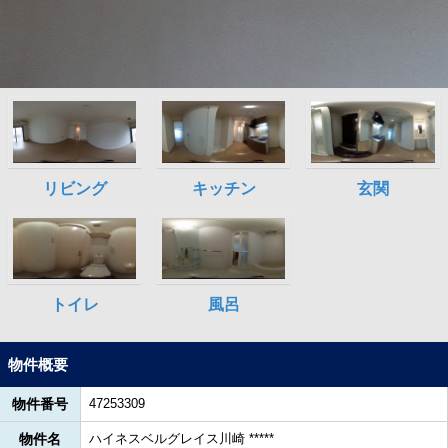
物件概要
物件番号
47253309
物件名
ハイネスベルグレイス川崎 *****