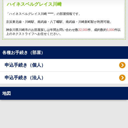
ハイネスベルグレイス川崎
「ハイネスベルグレイス川崎 *****」の部屋情報です。
京浜東北線・川崎駅、南武線・八丁畷駅、南武線・川崎新町駅が利用可能。
神奈川県川崎市のお部屋探しは年間お問い合わせ数
22,000
件、成約数約
5,000
件以
上のネクストライフへお任せください。
各種お手続き（部屋）
申込手続き（個人）
申込手続き（法人）
地図