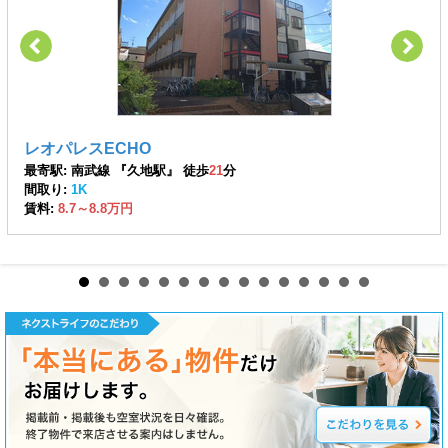
レオパレスECHO
最寄駅: 南武線 『久地駅』 徒歩
21
分
間取り:
1K
賃料:
8.7～8.8万円