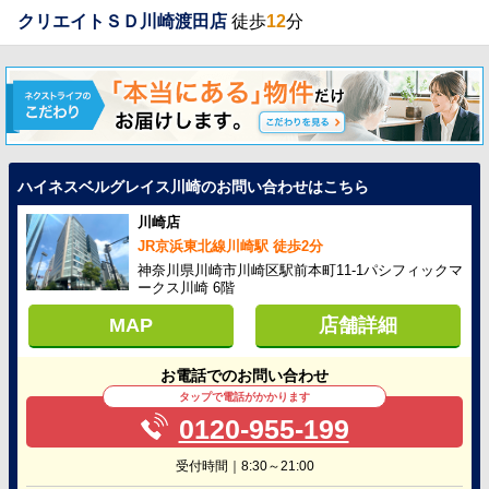
クリエイトＳＤ川崎渡田店
徒歩
12
分
ハイネスベルグレイス川崎のお問い合わせはこちら
川崎店
JR京浜東北線川崎駅 徒歩2分
神奈川県川崎市川崎区駅前本町11-1パシフィックマ
ークス川崎 6階
MAP
店舗詳細
お電話でのお問い合わせ
タップで電話がかかります
0120-955-199
受付時間｜8:30～21:00