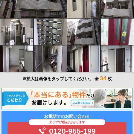
34
※拡大は画像をタップしてください。
全
枚
お電話でのお問い合わせ
タップで電話がかかります
0120-955-199