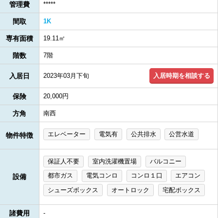
管理費
*****
間取
1K
専有面積
19.11㎡
階数
7階
入居時期を相談する
入居日
2023年03月下旬
保険
20,000円
方角
南西
エレベーター
電気有
公共排水
公営水道
物件特徴
保証人不要
室内洗濯機置場
バルコニー
都市ガス
電気コンロ
コンロ１口
エアコン
設備
シューズボックス
オートロック
宅配ボックス
諸費用
-