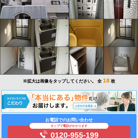
18
※拡大は画像をタップしてください。
全
枚
お電話でのお問い合わせ
タップで電話がかかります
0120-955-199