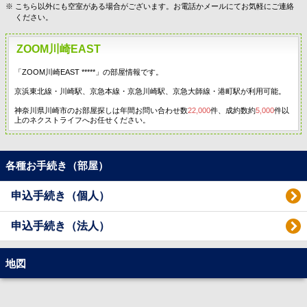
こちら以外にも空室がある場合がございます。お電話かメールにてお気軽にご連絡
ください。
ZOOM川崎EAST
「ZOOM川崎EAST *****」の部屋情報です。
京浜東北線・川崎駅、京急本線・京急川崎駅、京急大師線・港町駅が利用可能。
神奈川県川崎市のお部屋探しは年間お問い合わせ数
22,000
件、成約数約
5,000
件以
上のネクストライフへお任せください。
各種お手続き（部屋）
申込手続き（個人）
申込手続き（法人）
地図