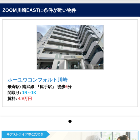
ZOOM川崎EASTに条件が近い物件
ホーユウコンフォルト川崎
最寄駅: 南武線 『尻手駅』 徒歩
6
分
間取り:
1R～1K
賃料:
4.9万円