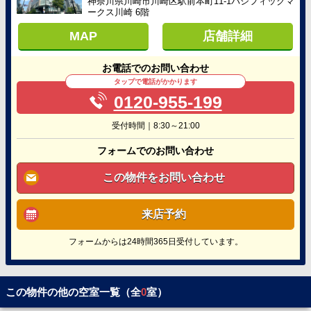
神奈川県川崎市川崎区駅前本町11-1パシフィックマ
ークス川崎 6階
MAP
店舗詳細
お電話でのお問い合わせ
タップで電話がかかります
0120-955-199
受付時間｜8:30～21:00
フォームでのお問い合わせ
この物件をお問い合わせ
来店予約
フォームからは24時間365日受付しています。
この物件の他の空室一覧（全
0
室）