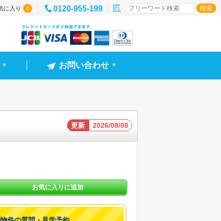
0120-955-199
気に入り
0
お問い合わせ
▼
▼
更新
2026/08/08
お気に入りに追加
物件の質問・見学予約