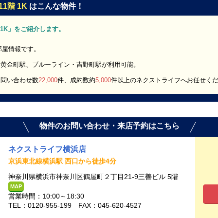
1階 1K
はこんな物件！
階 1K」をご紹介します。
の部屋情報です。
・黄金町駅、ブルーライン・吉野町駅が利用可能。
お問い合わせ数
22,000
件、成約数約
5,000
件以上のネクストライフへお任せく
物件のお問い合わせ・来店予約はこちら
ネクストライフ横浜店
京浜東北線横浜駅 西口から徒歩4分
神奈川県横浜市神奈川区鶴屋町２丁目21-9三善ビル 5階
MAP
営業時間：10:00～18:30
TEL：0120-955-199 FAX：045-620-4527