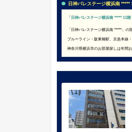
日神パレステージ横浜南 ***** 1
「日神パレステージ横浜南 ***** 11
「日神パレステージ横浜南 *****」
ブルーライン・阪東橋駅、京急本線
神奈川県横浜市のお部屋探しは年間