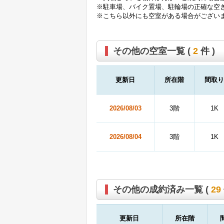
※駐車場、バイク置場、駐輪場の正確な空
※こちら以外にも空室がある場合がござい
その他の空室一覧 (
2
件 )
更新日
所在階
間取り
2026/08/03
3階
1K
2026/08/04
3階
1K
その他の成約済み一覧 (
29
更新日
所在階