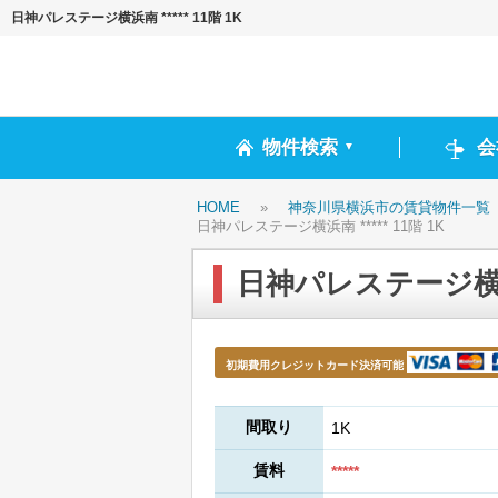
日神パレステージ横浜南 ***** 11階 1K
物件検索
会
▼
HOME
»
神奈川県横浜市の賃貸物件一覧
日神パレステージ横浜南 ***** 11階 1K
日神パレステージ横浜南 
初期費用クレジットカード決済可能
間取り
1K
賃料
*****