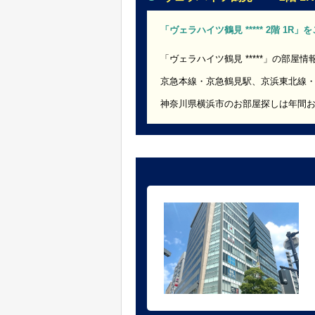
「ヴェラハイツ鶴見 ***** 2階 1R
「ヴェラハイツ鶴見 *****」の部屋情
京急本線・京急鶴見駅、京浜東北線
神奈川県横浜市のお部屋探しは年間