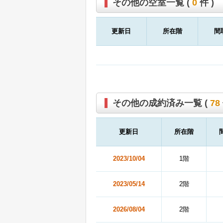
その他の空室一覧 (
0
件 )
更新日
所在階
間
その他の成約済み一覧 (
78
更新日
所在階
2023/10/04
1階
2023/05/14
2階
2026/08/04
2階