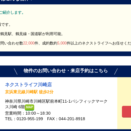
」をご紹介します。
報です。
・鶴見駅、鶴見線・国道駅が利用可能。
お問い合わせ数
22,000
件、成約数約
5,000
件以上のネクストライフへお任せく
物件のお問い合わせ・来店予約はこちら
ネクストライフ川崎店
京浜東北線川崎駅 徒歩2分
神奈川県川崎市川崎区駅前本町11-1パシフィックマーク
ス川崎 6階
MAP
営業時間：10:00～18:30
TEL：0120-955-199 FAX：044-201-8918