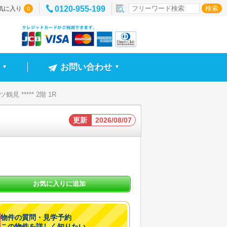
0120-955-199
気に入り
0
お問い合わせ
▼
▼
見 ***** 2階 1R
更新
2026/08/07
お気に入りに追加
物件の質問・見学予約
この物件を詳しく知りたい。