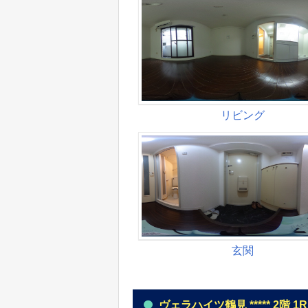
ヴェラハイツ鶴見 ***** 2階 1R