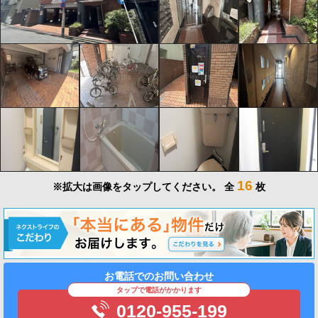
16
※拡大は画像をタップしてください。
全
枚
お電話でのお問い合わせ
タップで電話がかかります
0120-955-199