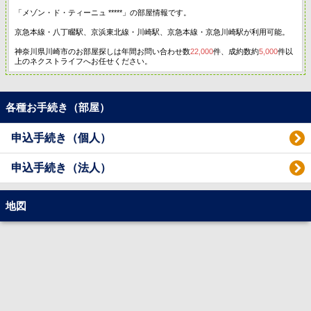
「メゾン・ド・ティーニュ *****」の部屋情報です。
京急本線・八丁畷駅、京浜東北線・川崎駅、京急本線・京急川崎駅が利用可能。
神奈川県川崎市のお部屋探しは年間お問い合わせ数
22,000
件、成約数約
5,000
件以
上のネクストライフへお任せください。
各種お手続き（部屋）
申込手続き（個人）
申込手続き（法人）
地図