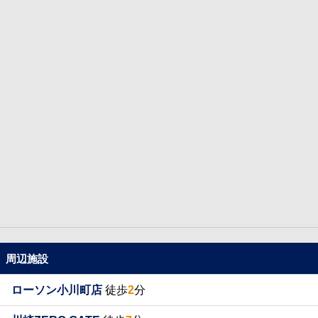
周辺施設
ローソン小川町店
徒歩
2
分