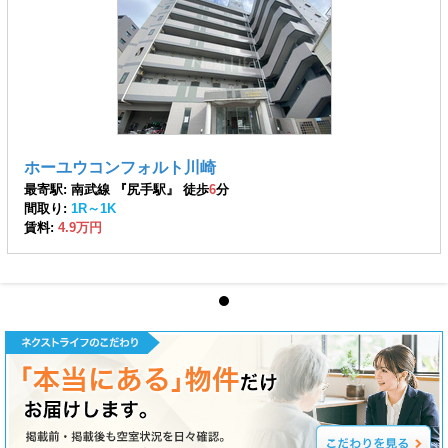
ホーユウコンフォルト川崎
最寄駅: 南武線 『尻手駅』 徒歩
6
分
間取り:
1R～1K
賃料:
4.9万円