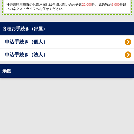
神奈川県川崎市のお部屋探しは年間お問い合わせ数
22,000
件、成約数約
5,000
件以
上のネクストライフへお任せください。
各種お手続き（部屋）
申込手続き（個人）
申込手続き（法人）
地図