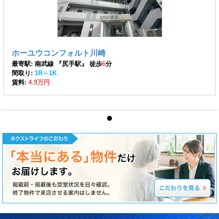
ホーユウコンフォルト川崎
最寄駅: 南武線 『尻手駅』 徒歩
6
分
間取り:
1R～1K
賃料:
4.9万円