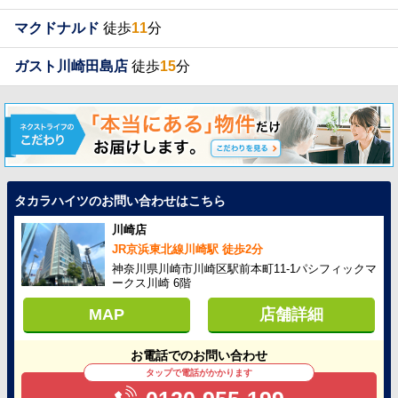
マクドナルド
徒歩
11
分
ガスト川崎田島店
徒歩
15
分
タカラハイツのお問い合わせはこちら
川崎店
JR京浜東北線川崎駅 徒歩2分
神奈川県川崎市川崎区駅前本町11-1パシフィックマ
ークス川崎 6階
MAP
店舗詳細
お電話でのお問い合わせ
タップで電話がかかります