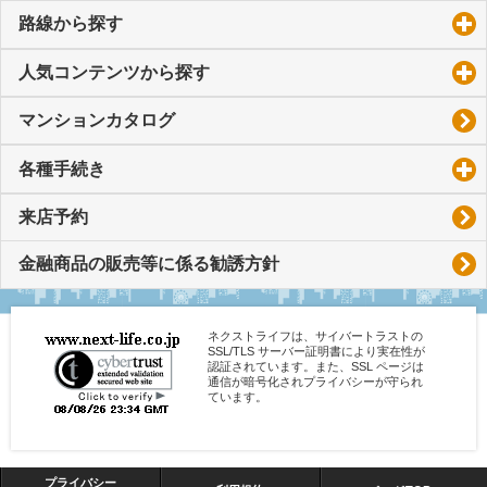
路線から探す
click to expand contents
人気コンテンツから探す
click to expand contents
マンションカタログ
各種手続き
click to expand contents
来店予約
金融商品の販売等に係る勧誘方針
ネクストライフは、サイバートラストの
SSL/TLS サーバー証明書により実在性が
認証されています。また、SSL ページは
通信が暗号化されプライバシーが守られ
ています。
プライバシー