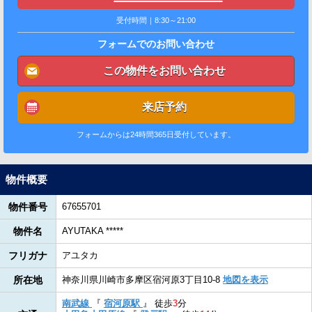
受付時間｜8:30～21:00
フォームでのお問い合わせ
この物件をお問い合わせ
来店予約
フォームからは24時間365日受付しています。
物件概要
物件番号
67655701
物件名
AYUTAKA *****
フリガナ
アユタカ
所在地
神奈川県川崎市多摩区宿河原3丁目10-8
地図を表示
南武線
『
宿河原駅
』
徒歩
3
分