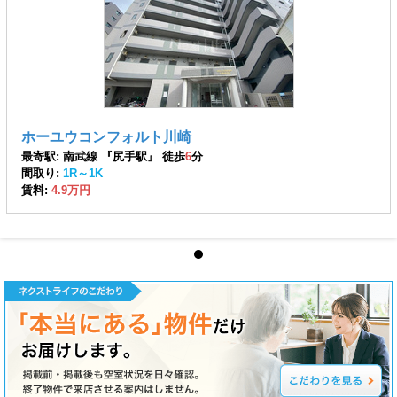
ホーユウコンフォルト川崎
最寄駅: 南武線 『尻手駅』 徒歩
6
分
間取り:
1R～1K
賃料:
4.9万円