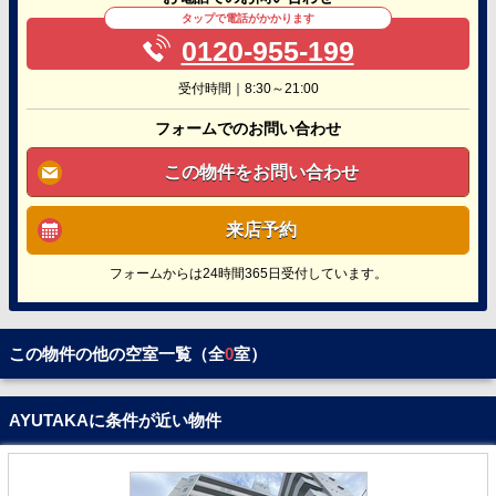
タップで電話がかかります
0120-955-199
受付時間｜8:30～21:00
フォームでのお問い合わせ
この物件をお問い合わせ
来店予約
フォームからは24時間365日受付しています。
この物件の他の空室一覧（全
0
室）
AYUTAKAに条件が近い物件