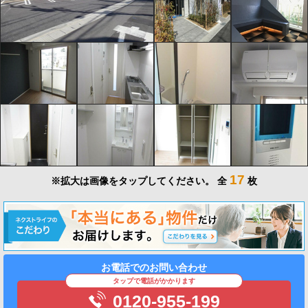
17
※拡大は画像をタップしてください。
全
枚
お電話でのお問い合わせ
タップで電話がかかります
0120-955-199