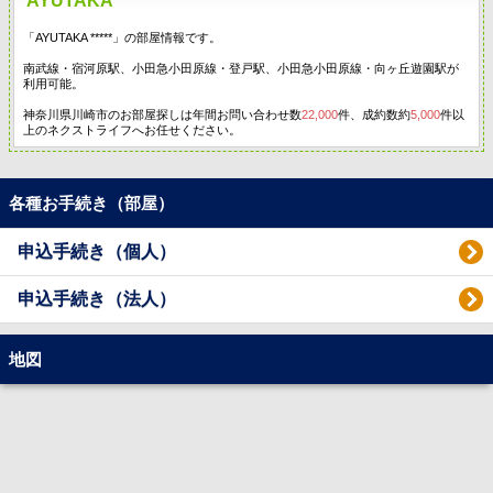
AYUTAKA
「AYUTAKA *****」の部屋情報です。
南武線・宿河原駅、小田急小田原線・登戸駅、小田急小田原線・向ヶ丘遊園駅が
利用可能。
神奈川県川崎市のお部屋探しは年間お問い合わせ数
22,000
件、成約数約
5,000
件以
上のネクストライフへお任せください。
各種お手続き（部屋）
申込手続き（個人）
申込手続き（法人）
地図