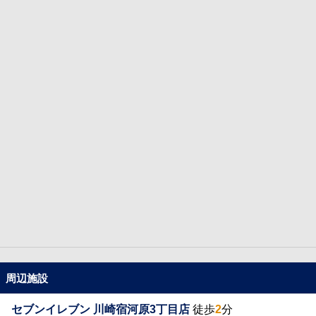
周辺施設
セブンイレブン 川崎宿河原3丁目店
徒歩
2
分