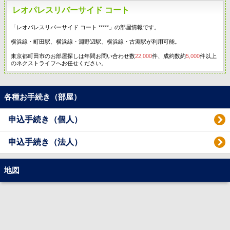
レオパレスリバーサイド コート
「レオパレスリバーサイド コート *****」の部屋情報です。
横浜線・町田駅、横浜線・淵野辺駅、横浜線・古淵駅が利用可能。
東京都町田市のお部屋探しは年間お問い合わせ数
22,000
件、成約数約
5,000
件以上
のネクストライフへお任せください。
各種お手続き（部屋）
申込手続き（個人）
申込手続き（法人）
地図