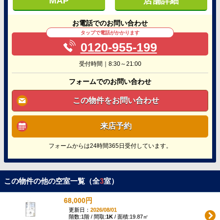
MAP
店舗詳細
お電話でのお問い合わせ
タップで電話がかかります
0120-955-199
受付時間｜8:30～21:00
フォームでのお問い合わせ
この物件をお問い合わせ
来店予約
フォームからは24時間365日受付しています。
この物件の他の空室一覧（全
3
室）
68,000円
更新日：
2026/08/01
階数:1階 / 間取:
1K
/ 面積:19.87㎡