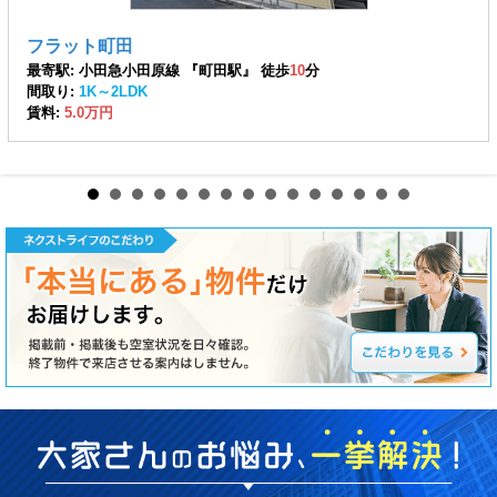
フラット町田
最寄駅: 小田急小田原線 『町田駅』 徒歩
10
分
間取り:
1K～2LDK
賃料:
5.0万円