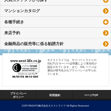
マンションカタログ
各種手続き
click to expand contents
来店予約
金融商品の販売等に係る勧誘方針
ネクストライフは、サイバートラストの
SSL/TLS サーバー証明書により実在性が
認証されています。また、SSL ページは
通信が暗号化されプライバシーが守られ
ています。
プライバシー
利用規約
ページTOP
ポリシー
COPYRIGHT©株式会社ネクストライフ All Rights Reserved.