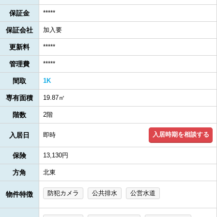
保証金
*****
保証会社
加入要
更新料
*****
管理費
*****
間取
1K
専有面積
19.87㎡
階数
2階
入居時期を相談する
入居日
即時
保険
13,130円
方角
北東
防犯カメラ
公共排水
公営水道
物件特徴