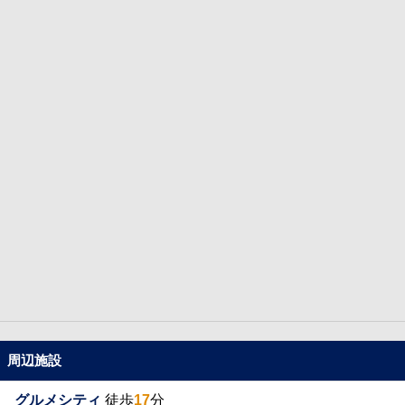
周辺施設
グルメシティ
徒歩
17
分