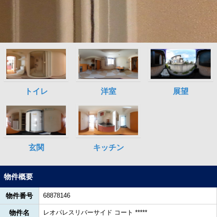
物件概要
物件番号
68878146
物件名
レオパレスリバーサイド コート *****