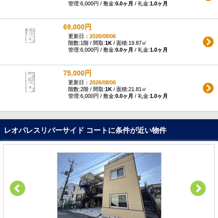
管理:6,000円 / 敷金:
0.0ヶ月
/ 礼金:
1.0ヶ月
69,000円
更新日：
2026/08/06
階数:1階 / 間取:
1K
/ 面積:19.87㎡
管理:6,000円 / 敷金:
0.0ヶ月
/ 礼金:
1.0ヶ月
75,000円
更新日：
2026/08/06
階数:2階 / 間取:
1K
/ 面積:21.81㎡
管理:6,000円 / 敷金:
0.0ヶ月
/ 礼金:
1.0ヶ月
レオパレスリバーサイド コートに条件が近い物件