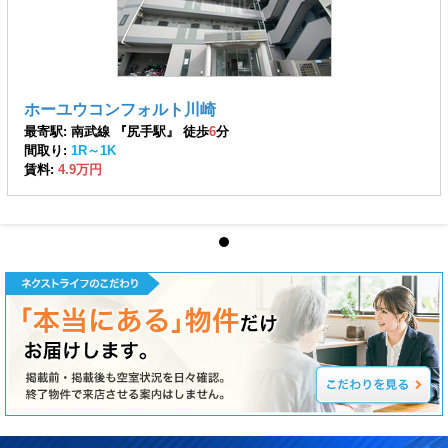
ホーユウコンフォルト川崎
最寄駅: 南武線 『尻手駅』 徒歩
6
分
間取り:
1R～1K
賃料:
4.9万円