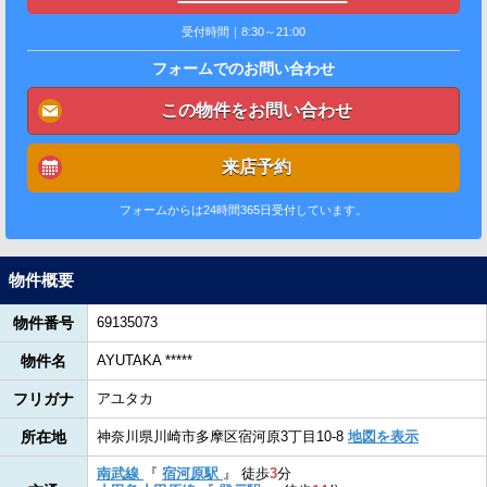
受付時間｜8:30～21:00
フォームでのお問い合わせ
この物件をお問い合わせ
来店予約
フォームからは24時間365日受付しています。
物件概要
物件番号
69135073
物件名
AYUTAKA *****
フリガナ
アユタカ
所在地
神奈川県川崎市多摩区宿河原3丁目10-8
地図を表示
南武線
『
宿河原駅
』
徒歩
3
分