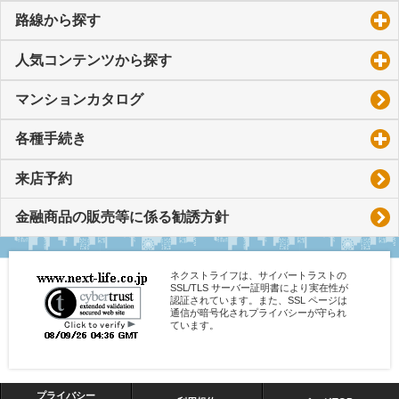
路線から探す
click to expand contents
人気コンテンツから探す
click to expand contents
マンションカタログ
各種手続き
click to expand contents
来店予約
金融商品の販売等に係る勧誘方針
ネクストライフは、サイバートラストの
SSL/TLS サーバー証明書により実在性が
認証されています。また、SSL ページは
通信が暗号化されプライバシーが守られ
ています。
プライバシー