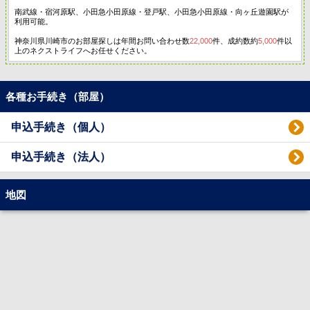
南武線・宿河原駅、小田急小田原線・登戸駅、小田急小田原線・向ヶ丘遊園駅が
利用可能。
神奈川県川崎市のお部屋探しは年間お問い合わせ数
22,000
件、成約数約
5,000
件以
上のネクストライフへお任せください。
各種お手続き（部屋）
申込手続き（個人）
申込手続き（法人）
地図