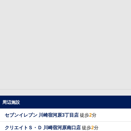
周辺施設
セブンイレブン 川崎宿河原3丁目店
徒歩
2
分
クリエイトＳ・Ｄ 川崎宿河原南口店
徒歩
2
分