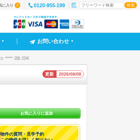
0120-955-199
気に入り
0
お問い合わせ
▼
▼
**** 2階 2DK
更新
2026/08/08
お気に入りに追加
物件の質問・見学予約
この物件を詳しく知りたい。