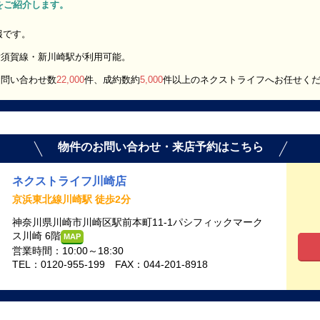
K」をご紹介します。
報です。
横須賀線・新川崎駅が利用可能。
お問い合わせ数
22,000
件、成約数約
5,000
件以上のネクストライフへお任せく
物件のお問い合わせ・来店予約はこちら
ネクストライフ川崎店
京浜東北線川崎駅 徒歩2分
神奈川県川崎市川崎区駅前本町11-1パシフィックマーク
ス川崎 6階
MAP
営業時間：10:00～18:30
TEL：0120-955-199 FAX：044-201-8918