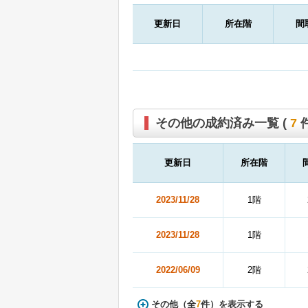
更新日
所在階
間
その他の成約済み一覧 (
7
件
更新日
所在階
2023/11/28
1階
2023/11/28
1階
2022/06/09
2階
その他（全
7
件）を表示する