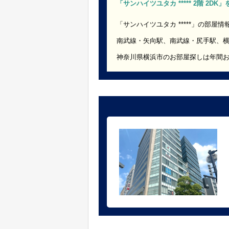
「サンハイツユタカ ***** 2階 2D
「サンハイツユタカ *****」の部屋情
南武線・矢向駅、南武線・尻手駅、
神奈川県横浜市のお部屋探しは年間