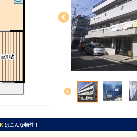
DK
はこんな物件！