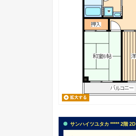
サンハイツユタカ ***** 2階 2