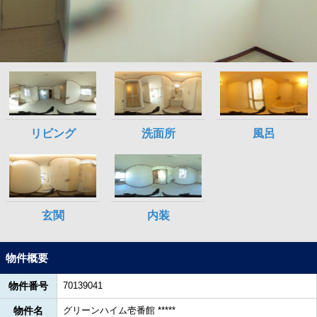
物件概要
物件番号
70139041
物件名
グリーンハイム壱番館 *****