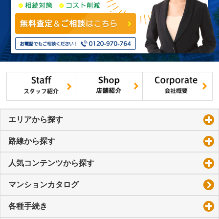
エリアから探す
click to expand contents
路線から探す
click to expand contents
人気コンテンツから探す
click to expand contents
マンションカタログ
各種手続き
click to expand contents