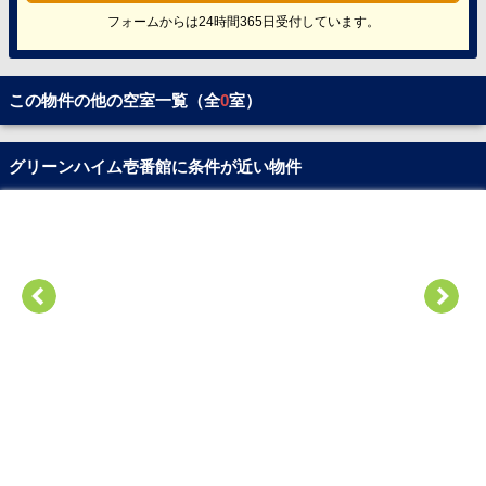
フォームからは24時間365日受付しています。
この物件の他の空室一覧（全
0
室）
グリーンハイム壱番館に条件が近い物件