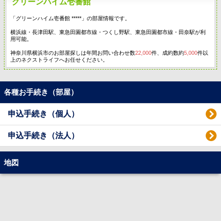
グリーンハイム壱番館
「グリーンハイム壱番館 *****」の部屋情報です。
横浜線・長津田駅、東急田園都市線・つくし野駅、東急田園都市線・田奈駅が利
用可能。
神奈川県横浜市のお部屋探しは年間お問い合わせ数
22,000
件、成約数約
5,000
件以
上のネクストライフへお任せください。
各種お手続き（部屋）
申込手続き（個人）
申込手続き（法人）
地図