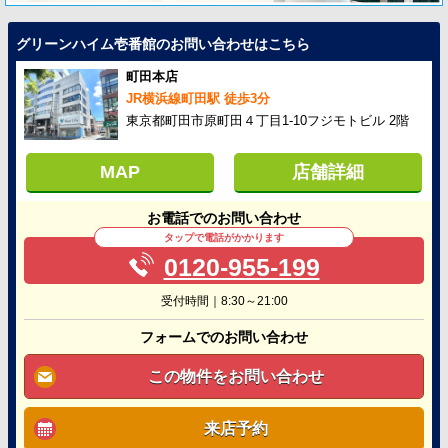
グリーンハイム壱番館のお問い合わせはこちら
町田本店
JR横浜線町田駅 徒歩3分
東京都町田市原町田４丁目1-10フジモトビル 2階
MAP
店舗詳細
お電話でのお問い合わせ
タップで電話がかかります
0120-955-199
受付時間｜8:30～21:00
フォームでのお問い合わせ
この物件をお問い合わせ
来店予約