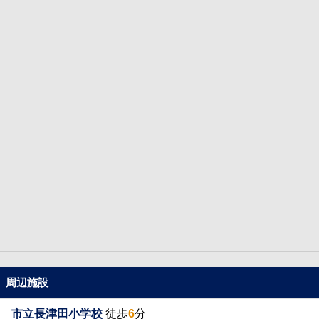
周辺施設
市立長津田小学校
徒歩
6
分