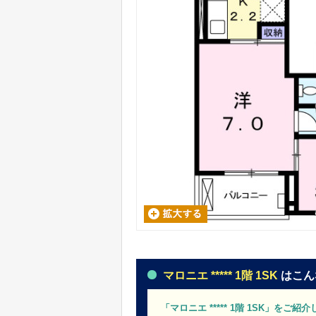
マロニエ ***** 1階 1SK
はこん
「マロニエ ***** 1階 1SK」をご紹