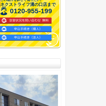
ネクストライフ溝の口店まで
0120-955-199