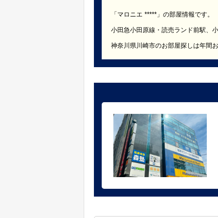
「マロニエ *****」の部屋情報です。
小田急小田原線・読売ランド前駅、
神奈川県川崎市のお部屋探しは年間