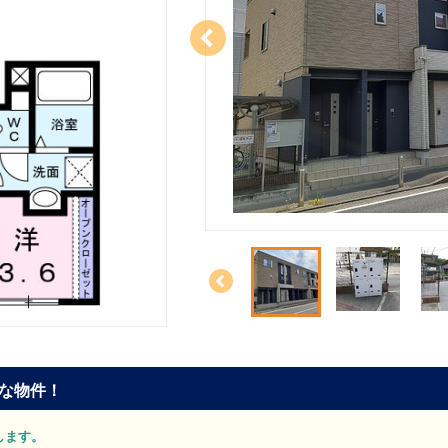
な物件！
介します。