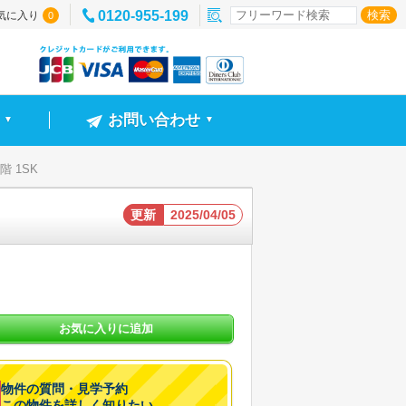
0120-955-199
気に入り
0
お問い合わせ
▼
▼
1階 1SK
更新
2025/04/05
お気に入りに追加
物件の質問・見学予約
この物件を詳しく知りたい。