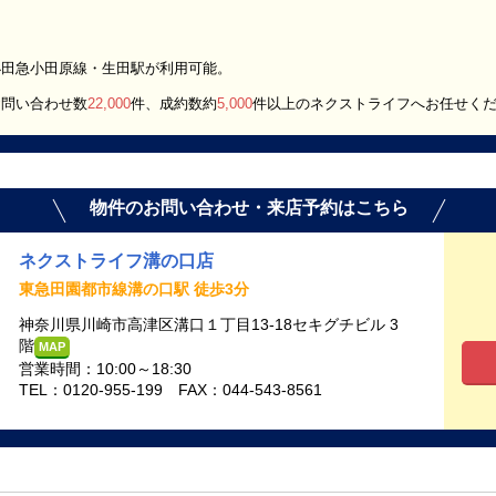
小田急小田原線・生田駅が利用可能。
お問い合わせ数
22,000
件、成約数約
5,000
件以上のネクストライフへお任せく
物件のお問い合わせ・来店予約はこちら
ネクストライフ溝の口店
東急田園都市線溝の口駅 徒歩3分
神奈川県川崎市高津区溝口１丁目13-18セキグチビル 3
階
MAP
営業時間：10:00～18:30
TEL：0120-955-199 FAX：044-543-8561