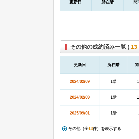
更新日
所在階
間
その他の成約済み一覧 (
13
更新日
所在階
間
2024/02/09
1階
2024/02/09
1階
2025/09/01
1階
その他（全
13
件）を表示する