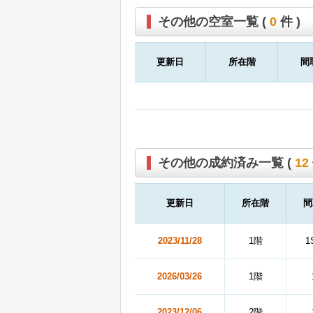
その他の空室一覧 (
0
件 )
更新日
所在階
間
その他の成約済み一覧 (
12
更新日
所在階
間
2023/11/28
1階
1
2026/03/26
1階
2023/12/06
2階