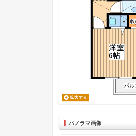
パノラマ画像