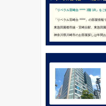
「リベラル宮崎台 ***** 3階 1R」
「リベラル宮崎台 *****」の部屋情報
東急田園都市線・宮崎台駅、東急田
神奈川県川崎市のお部屋探しは年間