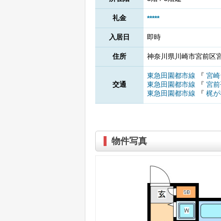
礼金
*****
入居日
即時
住所
神奈川県川崎市宮前区宮崎
東急田園都市線
『
宮崎
交通
東急田園都市線
『
宮前
東急田園都市線
『
梶が
物件写真