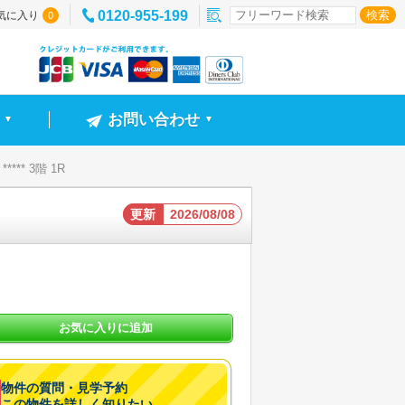
0120-955-199
気に入り
0
お問い合わせ
▼
▼
*** 3階 1R
更新
2026/08/08
お気に入りに追加
物件の質問・見学予約
この物件を詳しく知りたい。