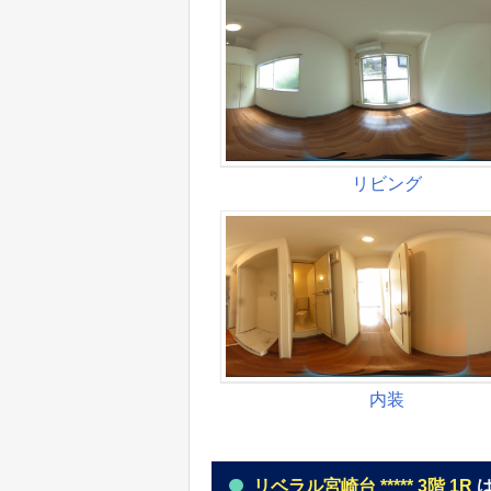
リベラル宮崎台 ***** 3階 1R
は