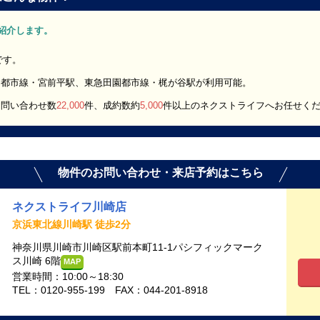
をご紹介します。
です。
園都市線・宮前平駅、東急田園都市線・梶が谷駅が利用可能。
お問い合わせ数
22,000
件、成約数約
5,000
件以上のネクストライフへお任せく
物件のお問い合わせ・来店予約はこちら
ネクストライフ川崎店
京浜東北線川崎駅 徒歩2分
神奈川県川崎市川崎区駅前本町11-1パシフィックマーク
ス川崎 6階
MAP
営業時間：10:00～18:30
TEL：0120-955-199 FAX：044-201-8918