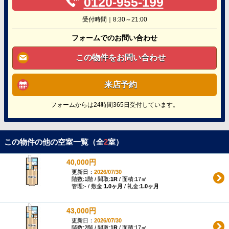
0120-955-199
受付時間｜8:30～21:00
フォームでのお問い合わせ
この物件をお問い合わせ
来店予約
フォームからは24時間365日受付しています。
この物件の他の空室一覧（全
2
室）
40,000円
更新日：
2026/07/30
階数:1階 / 間取:
1R
/ 面積:17㎡
管理:- / 敷金:
1.0ヶ月
/ 礼金:
1.0ヶ月
43,000円
更新日：
2026/07/30
階数:2階 / 間取:
1R
/ 面積:17㎡