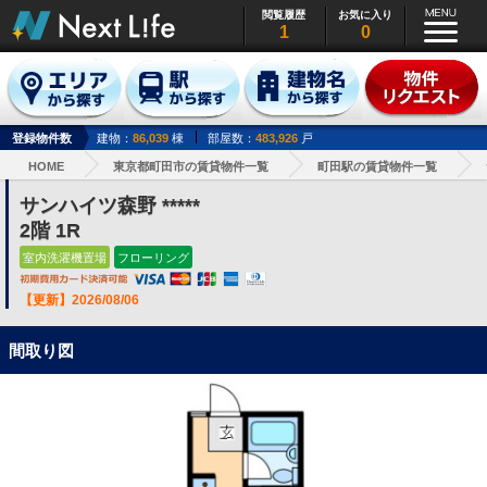
閲覧履歴
お気に入り
1
0
登録物件数
建物：
86,039
棟
部屋数：
483,926
戸
HOME
東京都町田市の賃貸物件一覧
町田駅の賃貸物件一覧
サンハイツ森野 *****
2階 1R
室内洗濯機置場
フローリング
【更新】2026/08/06
間取り図