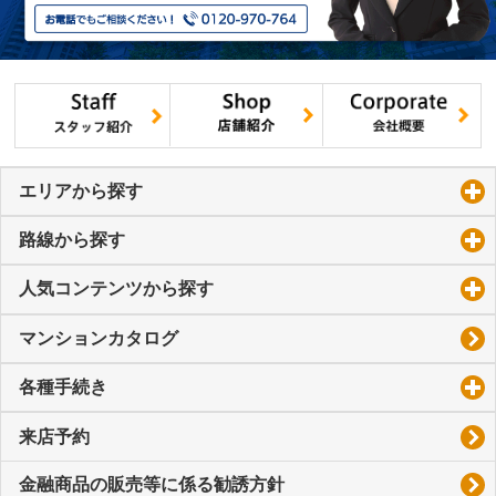
エリアから探す
click to expand contents
路線から探す
click to expand contents
人気コンテンツから探す
click to expand contents
マンションカタログ
各種手続き
click to expand contents
来店予約
金融商品の販売等に係る勧誘方針