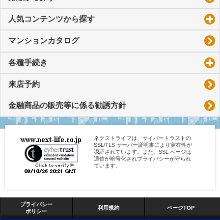
人気コンテンツから探す
click to expand contents
マンションカタログ
各種手続き
click to expand contents
来店予約
金融商品の販売等に係る勧誘方針
ネクストライフは、サイバートラストの
SSL/TLS サーバー証明書により実在性が
認証されています。また、SSL ページは
通信が暗号化されプライバシーが守られ
ています。
プライバシー
利用規約
ページTOP
ポリシー