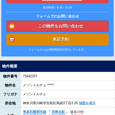
受付時間｜8:30～21:00
フォームでのお問い合わせ
この物件をお問い合わせ
来店予約
フォームからは24時間365日受付しています。
物件概要
物件番号
71642337
物件名
メゾンドルチェ *****
フリガナ
メゾンドルチェ
所在地
神奈川県川崎市宮前区馬絹3丁目2-20
地図を表示
東急田園都市線
『
宮崎台駅
』
徒歩
14
分