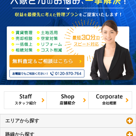
エリアから探す
click to expand contents
路線から探す
click to expand contents