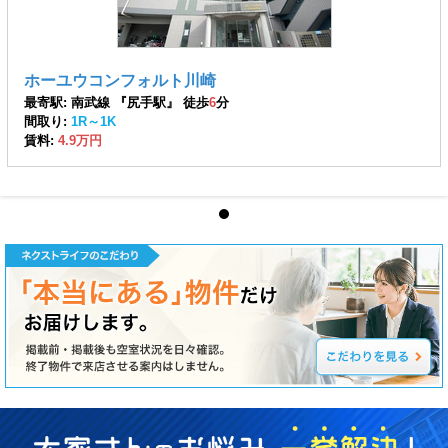
ホーユウコンフォルト川崎
最寄駅: 南武線 『尻手駅』 徒歩
6
分
間取り:
1R～1K
賃料:
4.9万円