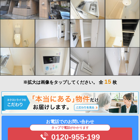
15
※拡大は画像をタップしてください。
全
枚
お電話でのお問い合わせ
タップで電話がかかります
0120-955-199