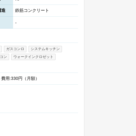
構造
鉄筋コンクリート
-
ガスコンロ
システムキッチン
コン
ウォークインクロゼット
ト費用:330円（月額）