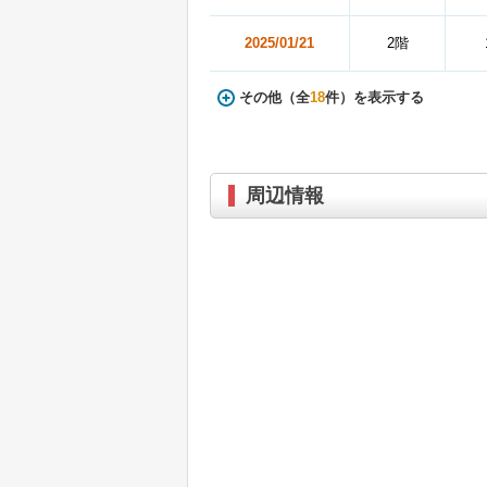
2025/01/21
2階
その他（全
18
件）を表示する
周辺情報