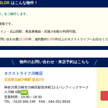
2LDK
はこんな物件！
2LDK」をご紹介します。
屋情報です。
ライン・北山田駅、東急東横線・武蔵小杉駅が利用可能。
お問い合わせ数
22,000
件、成約数約
5,000
件以上のネクストライフへお任せく
物件のお問い合わせ・来店予約はこちら
ネクストライフ川崎店
京浜東北線川崎駅 徒歩2分
神奈川県川崎市川崎区駅前本町11-1パシフィックマーク
ス川崎 6階
MAP
営業時間：10:00～18:30
TEL：0120-955-199 FAX：044-201-8918