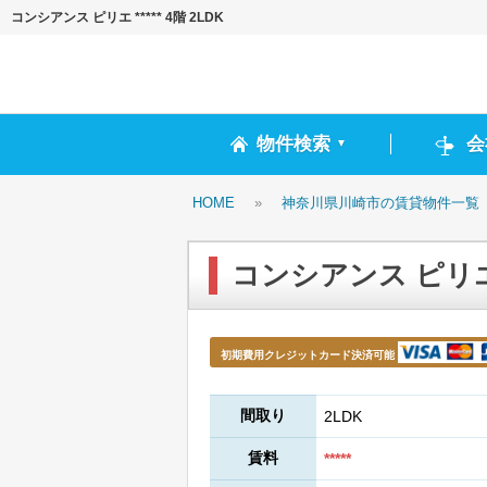
コンシアンス ピリエ ***** 4階 2LDK
物件検索
会
▼
HOME
»
神奈川県川崎市の賃貸物件一覧
コンシアンス ピリエ **
初期費用クレジットカード決済可能
間取り
2LDK
賃料
*****