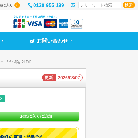
0120-955-199
気に入り
0
お問い合わせ
▼
▼
**** 4階 2LDK
更新
2026/08/07
グ
お気に入りに追加
物件の質問・見学予約