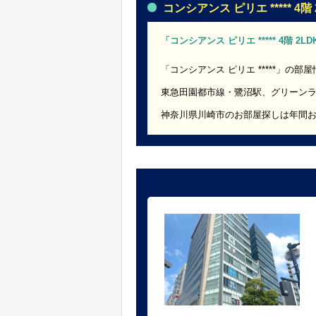
コンシアンス ピリエ ***** 4階 
「コンシアンス ピリエ ***** 4階 
「コンシアンス ピリエ *****」の部
東急田園都市線・鷺沼駅、グリーン
神奈川県川崎市のお部屋探しは年間