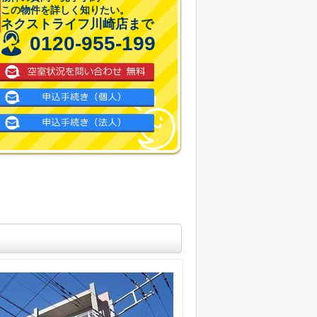
この物件を詳しく知りたい。
ネクストライフ川崎店まで
0120-955-199