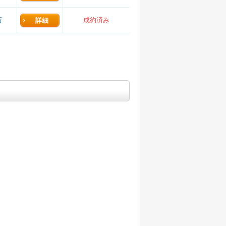
店
成約済み
詳細