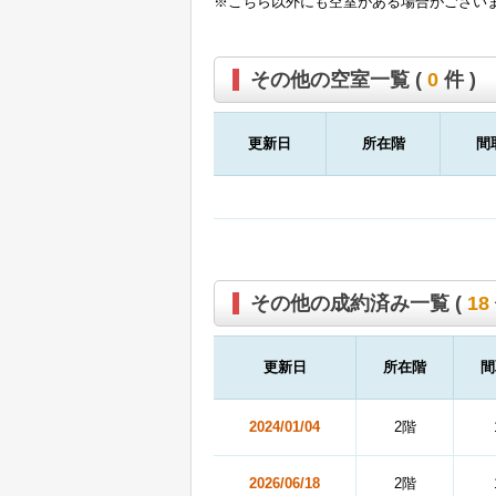
※こちら以外にも空室がある場合がござい
その他の空室一覧 (
0
件 )
更新日
所在階
間
その他の成約済み一覧 (
18
更新日
所在階
間
2024/01/04
2階
2026/06/18
2階