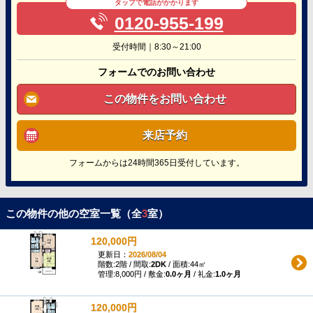
タップで電話がかかります
0120-955-199
受付時間｜8:30～21:00
フォームでのお問い合わせ
この物件をお問い合わせ
来店予約
フォームからは24時間365日受付しています。
この物件の他の空室一覧（全
3
室）
120,000円
更新日：
2026/08/04
階数:2階 / 間取:
2DK
/ 面積:44㎡
管理:8,000円 / 敷金:
0.0ヶ月
/ 礼金:
1.0ヶ月
120,000円