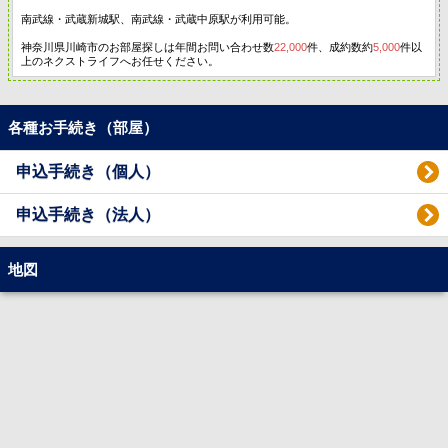
南武線・武蔵新城駅、南武線・武蔵中原駅が利用可能。
神奈川県川崎市のお部屋探しは年間お問い合わせ数
22,000
件、成約数約
5,000
件以
上のネクストライフへお任せください。
各種お手続き（部屋）
申込手続き（個人）
申込手続き（法人）
地図