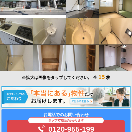
15
※拡大は画像をタップしてください。
全
枚
お電話でのお問い合わせ
タップで電話がかかります
0120-955-199